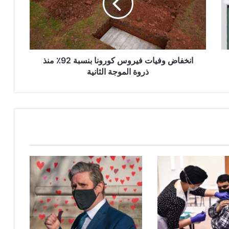
بنسبة
92٪
منذ
ذروة
الموجة
الثانية
انخفاض وفيات فيروس كورونا بنسبة 92٪ منذ
ذروة الموجة الثانية