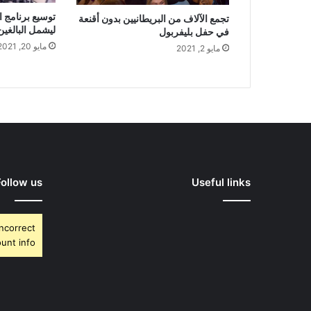
توسيع برنامج ا
تجمع الآلاف من البريطانيين بدون أقنعة
ليشمل البالغين من 
في حفل بليفربول
مايو 20, 2021
مايو 2, 2021
Follow us
Useful links
Incorrect
unt info.