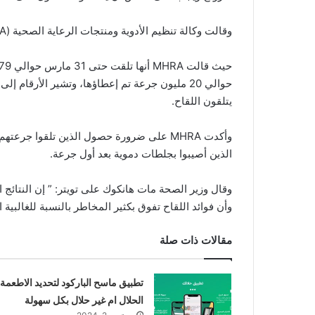
وقالت وكالة تنظيم الأدوية ومنتجات الرعاية الصحية (MHRA):” إن فوائد اللقاح لا تزال تفوق المخاطر بشكل عام”.
حوالي 20 مليون جرعة تم إعطاؤها، وتشير الأرق
يتلقون اللقاح.
وأكدت MHRA على ضرورة حصول الذين تلقوا جرع
الذين أصيبوا بجلطات دموية بعد أول جرعة.
وقال وزير الصحة مات هانكوك على تويتر: ” إن النتائج 
وأن فوائد اللقاح تفوق بكثير المخاطر بالنسبة للغالبية 
مقالات ذات صلة
تطبيق ماسح الباركود لتحديد الاطعمة
الحلال ام غير حلال بكل سهولة