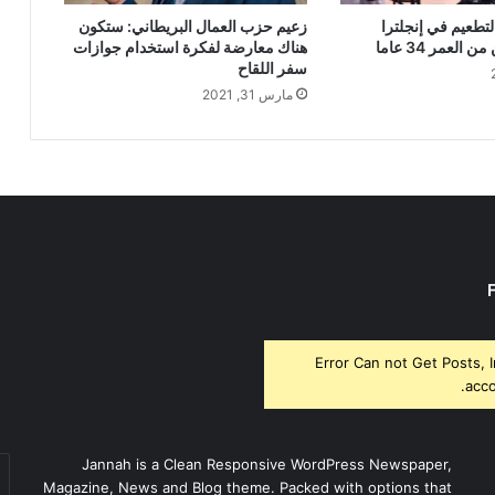
لتطعيم في إنجلترا
زعيم حزب العمال البريطاني: ستكون
العمر 34 عاما
هناك معارضة لفكرة استخدام جوازات
سفر اللقاح
مارس 31, 2021
Error Can not Get Posts, 
acco
أد
Jannah is a Clean Responsive WordPress Newspaper,
بر
Magazine, News and Blog theme. Packed with options that