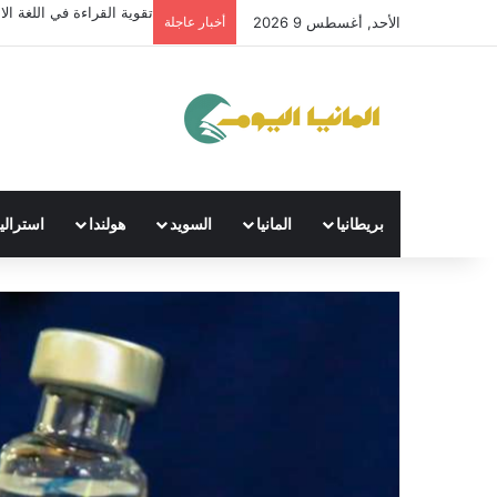
تقوية القراءة في اللغة الال
الأحد, أغسطس 9 2026
أخبار عاجلة
بريطانيا
المانيا
السويد
هولندا
استراليا