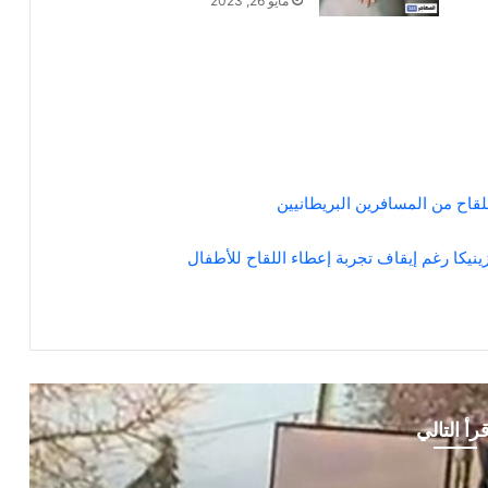
مايو 26, 2023
لقاح من المسافرين البريطانيين
نيكا رغم إيقاف تجربة إعطاء اللقاح للأطفال
قرأ التالي