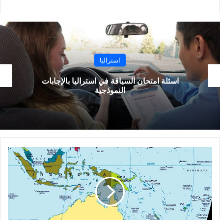
استراليا
اسئلة امتحان السياقة في استراليا بالإجابات
النموذجية
مساحة
استراليا
:
جغرافيا
قارة
استراليا
وأهم