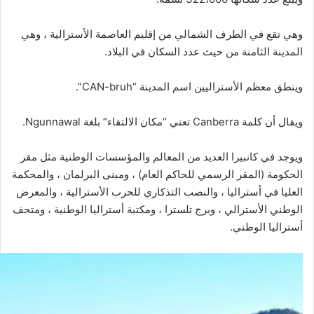
وهي تقع في الطرف الشمالي من إقليم العاصمة الأسترالية ، وهي
المدينة الثامنة من حيث عدد السكان في البلاد.
وينطق معظم الأستراليين اسم المدينة “CAN-bruh”.
ويقال أن كلمة Canberra تعني “مكان الالتقاء” بلغة Ngunnawal.
ويوجد في كانبيرا العديد من المعالم والمؤسسات الوطنية مثل مقر
الحكومة (المقر الرسمي للحاكم العام) ، ومبنى البرلمان ، والمحكمة
العليا في أستراليا ، والنصب التذكاري للحرب الأسترالية ، والمعرض
الوطني الأسترالي ، وبرج تلسترا ، ومكتبة أستراليا الوطنية ، ومتحف
أستراليا الوطني.