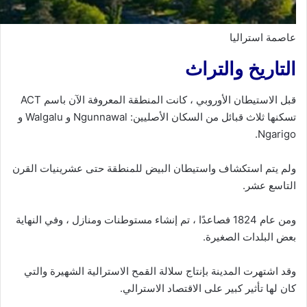
عاصمة استراليا
التاريخ والتراث
قبل الاستيطان الأوروبي ، كانت المنطقة المعروفة الآن باسم ACT
تسكنها ثلاث قبائل من السكان الأصليين: Ngunnawal و Walgalu و
Ngarigo.
ولم يتم استكشاف واستيطان البيض للمنطقة حتى عشرينيات القرن
التاسع عشر.
ومن عام 1824 فصاعدًا ، تم إنشاء مستوطنات ومنازل ، وفي النهاية
بعض البلدات الصغيرة.
وقد اشتهرت المدينة بإنتاج سلالة القمح الاسترالية الشهيرة والتي
كان لها تأثير كبير على الاقتصاد الاسترالي.