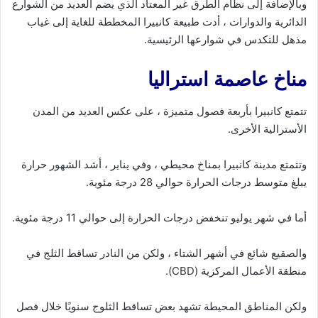
وبالإضافة إلى نظام الطرق غير المعتاد الذي يضم العديد من الشوارع
الدائرية والدوارات ، أدت طبيعة كانبيرا المخططة للغاية إلى غياب
مذهل للتكدس في شوارعها الرئيسية.
مناخ عاصمة استراليا
تتمتع كانبيرا بأربعة فصول متميزة ، على عكس العديد من المدن
الأسترالية الأخرى.
وتتمتع مدينة كانبيرا بمناخ محيطي ، وفي يناير ، أشد الشهور حرارة
يبلغ متوسط درجات الحرارة حوالي 28 درجة مئوية.
أما في شهر يوليو تنخفض درجات الحرارة إلى حوالي 11 درجة مئوية.
والصقيع شائع في أشهر الشتاء ، ولكن من النادر تساقط الثلج في
منطقة الأعمال المركزية (CBD).
ولكن المناطق المحيطة تشهد بعض تساقط الثلوج سنويًا خلال فصل