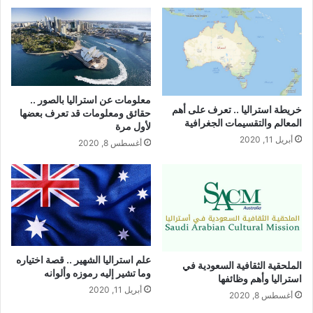
معلومات عن استراليا بالصور ..
خريطة استراليا .. تعرف على أهم
حقائق ومعلومات قد تعرف بعضها
المعالم والتقسيمات الجغرافية
لأول مرة
أبريل 11, 2020
أغسطس 8, 2020
علم استراليا الشهير .. قصة اختياره
الملحقية الثقافية السعودية في
وما تشير إليه رموزه وألوانه
استراليا وأهم وظائفها
أبريل 11, 2020
أغسطس 8, 2020