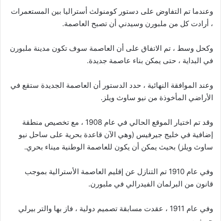
وعندما تم التفاوض على دستور كومنولث أستراليا بين المستعمرات
، أرادت كل من ملبورن وسيدني أن تصبح العاصمة.
وكحل وسط ، تم الاتفاق على أن العاصمة سوف تكون مدينة ملبورن
في البداية ، حتى يمكن بناء عاصمة جديدة.
وعند الموافقة النهائية ، حدد الدستور أن العاصمة الجديدة ستقع في
الأراضي المأخوذة من نيو ساوث ويلز.
وقد تم اختيار الموقع الحالي في عام 1908 ، مع تخصيص منطقة
إضافية في خليج جيرفيس (وهي الآن قاعدة بحرية على ساحل نيو
ساوث ويلز) بحيث يمكن أن يكون للعاصمة الوطنية ميناء بحري.
وفي عام 1910 تم التنازل عن إقليم العاصمة الأسترالية بموجب
قانون من البرلمان الفيدرالي في ملبورن.
وفي عام 1911 ، عقدت مسابقة تصميم دولية ، فاز بها والتر بيرلي
جريفين.