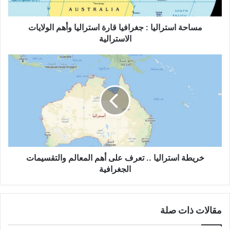
الولايات
الاسترالية
مساحة استراليا : جغرافيا قارة استراليا وأهم الولايات
الاسترالية
خريطة
استراليا
..
تعرف
على
أهم
المعالم
والتقسيمات
الجغرافية
خريطة استراليا .. تعرف على أهم المعالم والتقسيمات
الجغرافية
مقالات ذات صلة