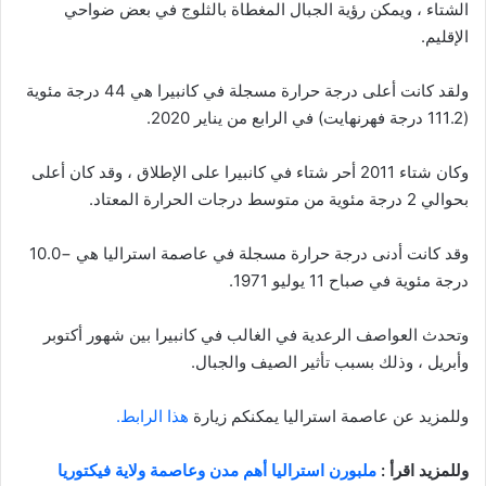
الشتاء ، ويمكن رؤية الجبال المغطاة بالثلوج في بعض ضواحي
الإقليم.
ولقد كانت أعلى درجة حرارة مسجلة في كانبيرا هي 44 درجة مئوية
(111.2 درجة فهرنهايت) في الرابع من يناير 2020.
وكان شتاء 2011 أحر شتاء في كانبيرا على الإطلاق ، وقد كان أعلى
بحوالي 2 درجة مئوية من متوسط ​​درجات الحرارة المعتاد.
وقد كانت أدنى درجة حرارة مسجلة في عاصمة استراليا هي −10.0
درجة مئوية في صباح 11 يوليو 1971.
وتحدث العواصف الرعدية في الغالب في كانبيرا بين شهور أكتوبر
وأبريل ، وذلك بسبب تأثير الصيف والجبال.
وللمزيد عن عاصمة استراليا يمكنكم زيارة
هذا الرابط.
وللمزيد اقرأ :
ملبورن استراليا أهم مدن وعاصمة ولاية فيكتوريا