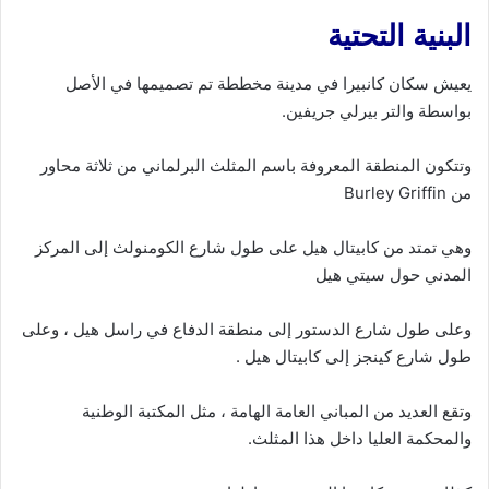
البنية التحتية
يعيش سكان كانبيرا في مدينة مخططة تم تصميمها في الأصل
بواسطة والتر بيرلي جريفين.
وتتكون المنطقة المعروفة باسم المثلث البرلماني من ثلاثة محاور
من Burley Griffin
وهي تمتد من كابيتال هيل على طول شارع الكومنولث إلى المركز
المدني حول سيتي هيل
وعلى طول شارع الدستور إلى منطقة الدفاع في راسل هيل ، وعلى
طول شارع كينجز إلى كابيتال هيل .
وتقع العديد من المباني العامة الهامة ، مثل المكتبة الوطنية
والمحكمة العليا داخل هذا المثلث.
كذلك تنقسم كانبيرا إلى سبع مقاطعات ، وهي: