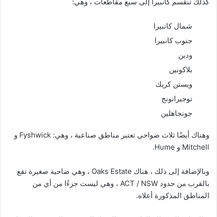
شمال كانبيرا
جنوب كانبيرا
ودين
بلاكونين
ويستن كريك
توجيرانونج
جونجاهلين
وهناك أيضًا ثلاث ضواحي تعتبر مناطق صناعية ، وهي: Fyshwick و
Mitchell و Hume.
وبالإضافة إلى ذلك ، هناك Oaks Estate ، وهي ضاحية صغيرة تقع
بالقرب من حدود ACT / NSW ، وهي ليست جزءًا من أي من
المناطق المذكورة أعلاه.