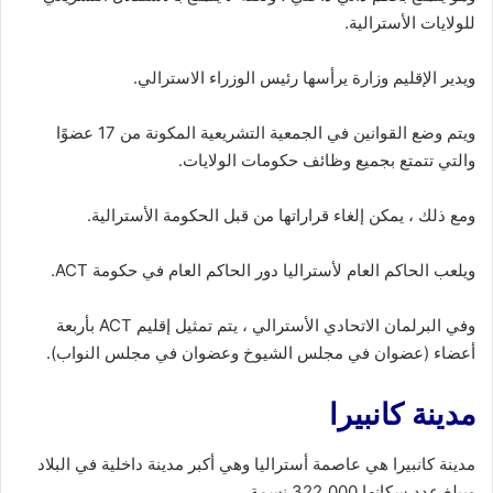
للولايات الأسترالية.
ويدير الإقليم وزارة يرأسها رئيس الوزراء الاسترالي.
ويتم وضع القوانين في الجمعية التشريعية المكونة من 17 عضوًا
والتي تتمتع بجميع وظائف حكومات الولايات.
ومع ذلك ، يمكن إلغاء قراراتها من قبل الحكومة الأسترالية.
ويلعب الحاكم العام لأستراليا دور الحاكم العام في حكومة ACT.
وفي البرلمان الاتحادي الأسترالي ، يتم تمثيل إقليم ACT بأربعة
أعضاء (عضوان في مجلس الشيوخ وعضوان في مجلس النواب).
مدينة كانبيرا
مدينة كانبيرا هي عاصمة أستراليا وهي أكبر مدينة داخلية في البلاد
ويبلغ عدد سكانها 322،000 نسمة.