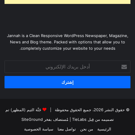
Jannah is a Clean Responsive WordPress Newspaper, Magazine,
News and Blog theme. Packed with options that allow you to
completely customize your website to your needs.
أدخل
بريدك
الإلكتروني
© حقوق النشر 2026، جميع الحقوق محفوظة |
جَنَّة الثيم (المظهر) تم
تصميمه من قِبل TieLabs
| مُستضاف بفخر
SiteGround
الرئيسية
من نحن
تواصل معنا
سياسة الخصوصية