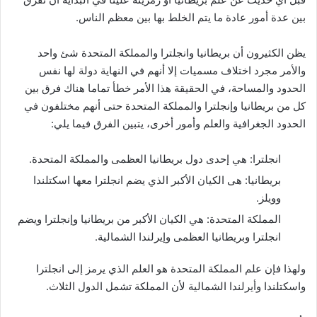
بين عدة أمور عادة ما يتم الخلط بها بين معظم الناس.
يظن الكثيرون أن بريطانيا وانجلترا والمملكة المتحدة شئ واحد
والأمر مجرد اختلاف مسميات إلا أنهم في النهاية دولة لها نفس
الحدود والمساحة، في الحقيقة هذا الأمر خطأ تماما هناك فرق بين
كل من بريطانيا وإنجلترا والمملكة المتحدة حتى أنهم مختلفون في
الحدود الجغرافية والعلم وأمور أخرى، يتبين الفرق فيما يلي:
انجلترا: هي إحدى دول بريطانيا العظمى والمملكة المتحدة.
بريطانيا: هى الكيان الأكبر الذي يضم انجلترا معها اسكتلندا
وويلز.
المملكة المتحدة: هي الكيان الأكبر من بريطانيا وإنجلترا ويضم
انجلترا وبريطانيا العظمى وإيرلندا الشمالية.
ولهذا فإن علم المملكة المتحدة هو العلم الذي يرمز إلى انجلترا
واسكتلندا وأيرلندا الشمالية لأن المملكة تشمل الدول الثلاث.