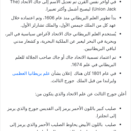
في أواخر نفس القرن تم تعديل الاسم إلى جاك الاتحاد (The
Union Jack) ليصبح أشمل وأكثر تعبيرا.
بدأ تطوير العلم البريطاني منذ عام 1606، وتم اعتماده خلال
عهد كل من الملك جيمس الأول، والملك تشارلز الأول.
يُستخدم العلم البريطاني جاك الاتحاد لأغراض سياسية في البر،
وبحرية في البحر ليعبر عن الملكية البحرية، و كشعار مدني
لباقي البريطانيين.
تم اعتماد تسمية الاتحاد جاك أو جاك صاحب الجلالة للعلم
البريطاني في علم 1674.
في عام 1801 كان هناك إعلان بشأن
علم بريطانيا العظمى
وايرلندا من قبل الملك جورج الثالث.
أعلن جورج الثالث عن علم الاتحاد والذي يتكون من:
صليب كبير باللون الأحمر يرمز إلى القديس جورج والذي يرمز
إلى انجلترا.
صليب باللون الأبيض يحاوط الصليب الأحمر والذي يرمز إلى