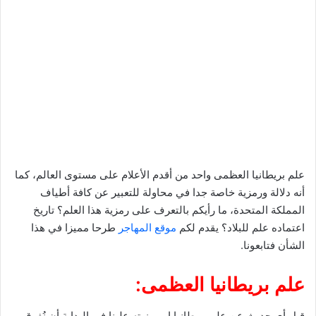
علم بريطانيا العظمى واحد من أقدم الأعلام على مستوى العالم، كما
أنه دلالة ورمزية خاصة جدا في محاولة للتعبير عن كافة أطياف
المملكة المتحدة، ما رأيكم بالتعرف على رمزية هذا العلم؟ تاريخ
اعتماده علم للبلاد؟ يقدم لكم
موقع المهاجر
طرحا مميزا في هذا
الشأن فتابعونا.
علم بريطانيا العظمى:
قبل أي حديث عن علم بريطانيا او رمزيته علينا في البداية أن نُفرق