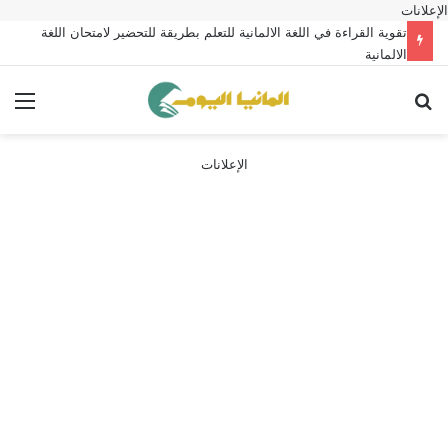
الإعلانات
تقوية القراءة في اللغة الالمانية للتعلم بطريقة للتحضير لامتحان اللغة
الالمانية
بحث عن
الق
الإعلانات