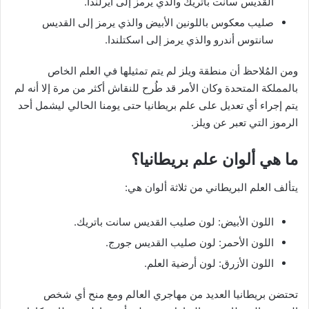
القديس سانت باتريك والذي يرمز إلى أيرلندا.
صليب معكوس باللونين الأبيض والذي يرمز إلى القديس
سانتوس أندرو والذي يرمز إلى اسكتلندا.
ومن المُلاحظ أن منطقة ويلز لم يتم تمثيلها في العلم الخاص
بالمملكة المتحدة وكان الأمر قد طُرح للنقاش أكثر من مرة إلا أنه لم
يتم إجراء أي تعديل على علم بريطانيا حتى يومنا الحالي ليشمل أحد
الرموز التي تعبر عن ويلز.
ما هي ألوان علم بريطانيا؟
يتألف العلم البريطاني من ثلاثة ألوان هي:
اللون الأبيض: لون صليب القديس سانت باتريك.
اللون الأحمر: لون صليب القديس جورج.
اللون الأزرق: لون أرضية العلم.
تحتضن بريطانيا العديد من مهاجري العالم ومع منح أي شخص