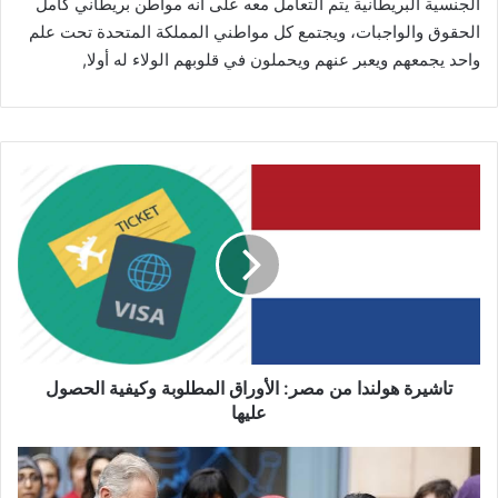
الجنسية البريطانية يتم التعامل معه على أنه مواطن بريطاني كامل
الحقوق والواجبات، ويجتمع كل مواطني المملكة المتحدة تحت علم
واحد يجمعهم ويعبر عنهم ويحملون في قلوبهم الولاء له أولا,
تاشيرة
هولندا
من
مصر:
الأوراق
المطلوبة
وكيفية
الحصول
عليها
تاشيرة هولندا من مصر: الأوراق المطلوبة وكيفية الحصول
عليها
المدارس
الإسلامية