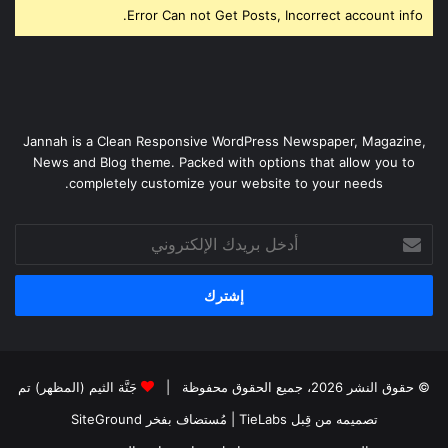
Error Can not Get Posts, Incorrect account info.
Jannah is a Clean Responsive WordPress Newspaper, Magazine,
News and Blog theme. Packed with options that allow you to
completely customize your website to your needs.
أدخل
بريدك
الإلكتروني
© حقوق النشر 2026، جميع الحقوق محفوظة |
جَنَّة الثيم (المظهر) تم
تصميمه من قِبل TieLabs
| مُستضاف بفخر
SiteGround