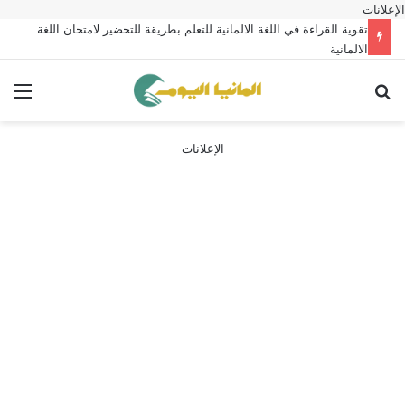
الإعلانات
تقوية القراءة في اللغة الالمانية للتعلم بطريقة للتحضير لامتحان اللغة
الالمانية
بحث عن
الق
الإعلانات