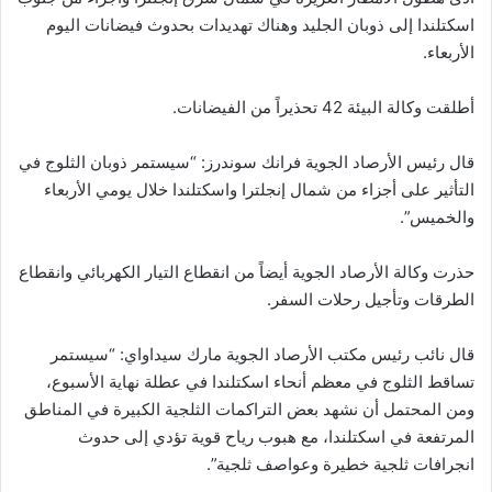
اسكتلندا إلى ذوبان الجليد وهناك تهديدات بحدوث فيضانات اليوم
الأربعاء.
أطلقت وكالة البيئة 42 تحذيراً من الفيضانات.
قال رئيس الأرصاد الجوية فرانك سوندرز: “سيستمر ذوبان الثلوج في
التأثير على أجزاء من شمال إنجلترا واسكتلندا خلال يومي الأربعاء
والخميس”.
حذرت وكالة الأرصاد الجوية أيضاً من انقطاع التيار الكهربائي وانقطاع
الطرقات وتأجيل رحلات السفر.
قال نائب رئيس مكتب الأرصاد الجوية مارك سيداواي: “سيستمر
تساقط الثلوج في معظم أنحاء اسكتلندا في عطلة نهاية الأسبوع،
ومن المحتمل أن نشهد بعض التراكمات الثلجية الكبيرة في المناطق
المرتفعة في اسكتلندا، مع هبوب رياح قوية تؤدي إلى حدوث
انجرافات ثلجية خطيرة وعواصف ثلجية”.