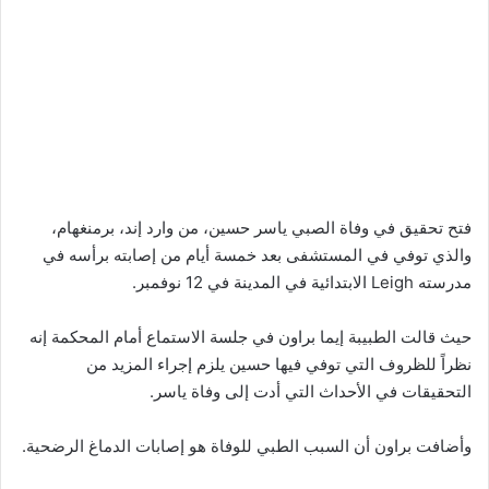
فتح تحقيق في وفاة الصبي ياسر حسين، من وارد إند، برمنغهام،
والذي توفي في المستشفى بعد خمسة أيام من إصابته برأسه في
مدرسته Leigh الابتدائية في المدينة في 12 نوفمبر.
حيث قالت الطبيبة إيما براون في جلسة الاستماع أمام المحكمة إنه
نظراً للظروف التي توفي فيها حسين يلزم إجراء المزيد من
التحقيقات في الأحداث التي أدت إلى وفاة ياسر.
وأضافت براون أن السبب الطبي للوفاة هو إصابات الدماغ الرضحية.