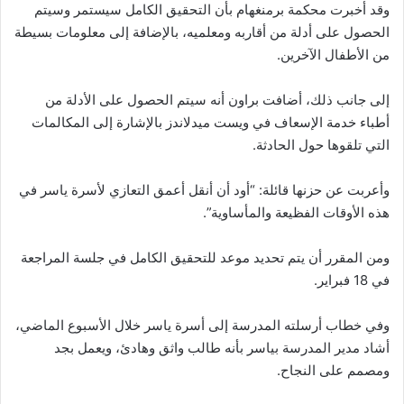
وقد أخبرت محكمة برمنغهام بأن التحقيق الكامل سيستمر وسيتم
الحصول على أدلة من أقاربه ومعلميه، بالإضافة إلى معلومات بسيطة
من الأطفال الآخرين.
إلى جانب ذلك، أضافت براون أنه سيتم الحصول على الأدلة من
أطباء خدمة الإسعاف في ويست ميدلاندز بالإشارة إلى المكالمات
التي تلقوها حول الحادثة.
وأعربت عن حزنها قائلة: “أود أن أنقل أعمق التعازي لأسرة ياسر في
هذه الأوقات الفظيعة والمأساوية”.
ومن المقرر أن يتم تحديد موعد للتحقيق الكامل في جلسة المراجعة
في 18 فبراير.
وفي خطاب أرسلته المدرسة إلى أسرة ياسر خلال الأسبوع الماضي،
أشاد مدير المدرسة بياسر بأنه طالب واثق وهادئ، ويعمل بجد
ومصمم على النجاح.