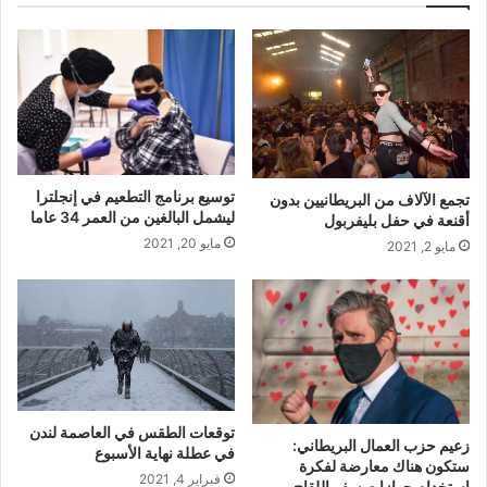
توسيع برنامج التطعيم في إنجلترا
تجمع الآلاف من البريطانيين بدون
ليشمل البالغين من العمر 34 عاما
أقنعة في حفل بليفربول
مايو 20, 2021
مايو 2, 2021
توقعات الطقس في العاصمة لندن
زعيم حزب العمال البريطاني:
في عطلة نهاية الأسبوع
ستكون هناك معارضة لفكرة
فبراير 4, 2021
استخدام جوازات سفر اللقاح