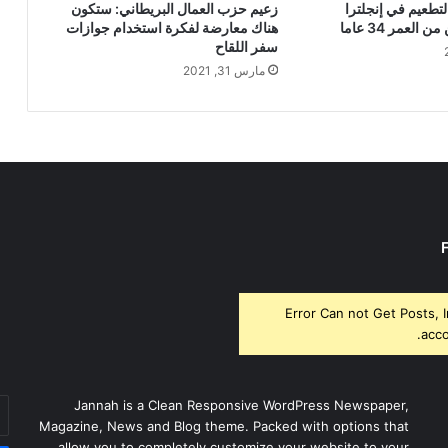
لتطعيم في إنجلترا
زعيم حزب العمال البريطاني: ستكون
العمر 34 عاما
هناك معارضة لفكرة استخدام جوازات
سفر اللقاح
مارس 31, 2021
Error Can not Get Posts, 
acco
أد
Jannah is a Clean Responsive WordPress Newspaper,
بر
Magazine, News and Blog theme. Packed with options that
ال
allow you to completely customize your website to your