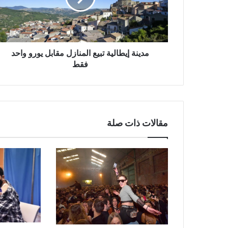
يورو
واحد
فقط
مدينة إيطالية تبيع المنازل مقابل يورو واحد
فقط
مقالات ذات صلة