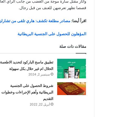
وأثار مقتل سارة موجة من الغضب من جانب الرأي العام،
قصصا تظهر تعرضهن للعنف من قبل رجال.
اقرأ أيضا:
مصادر مطلعة تكشف: هاري تلقى من تشارلز ال
المؤهلون للحصول على الجنسية البريطانية
مقالات ذات صلة
تطبيق ماسح الباركود لتحديد الاطعمة
الحلال ام غير حلال بكل سهولة
سبتمبر 2, 2024
شروط الحصول على الجنسية
البريطانية وأهم الإجراءات وخطوات
التقديم
أبريل 22, 2022