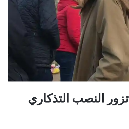
تزور النصب التذكاري