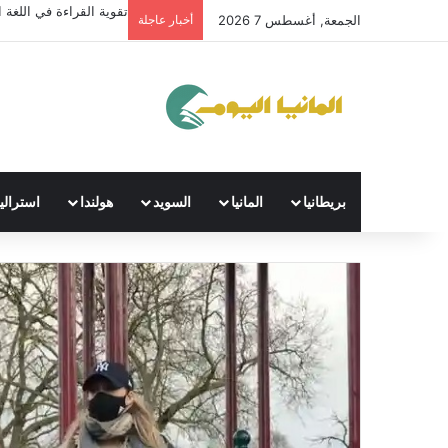
تقوية القراءة في اللغة ال
الجمعة, أغسطس 7 2026
أخبار عاجلة
بريطانيا
المانيا
السويد
هولندا
استراليا