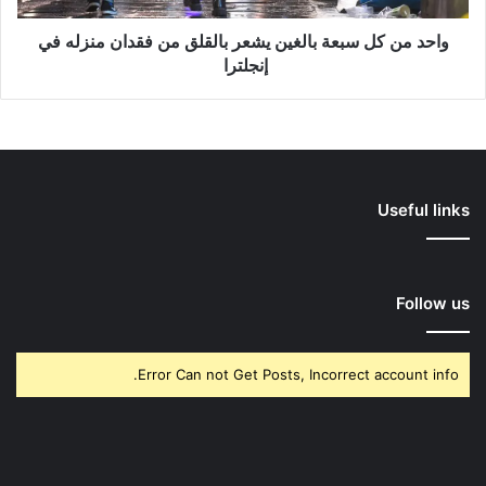
فقدان
منزله
واحد من كل سبعة بالغين يشعر بالقلق من فقدان منزله في
في
إنجلترا
إنجلترا
Useful links
Follow us
Error Can not Get Posts, Incorrect account info.