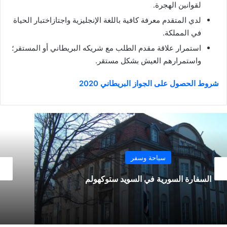
لقوانين الهجرة.
لدي المتقدم معرفة كافية باللغة الإنجليزية واجتازاختبار الحياة
في المملكة.
استمرار علاقة مقدم الطلب مع شريكه البريطاني أو المستقر؛
واستمرارهم العيش بشكل مستقر.
شروط الحصول على الجواز البريطاني 2020
السويد
إشارات المرور في السويد