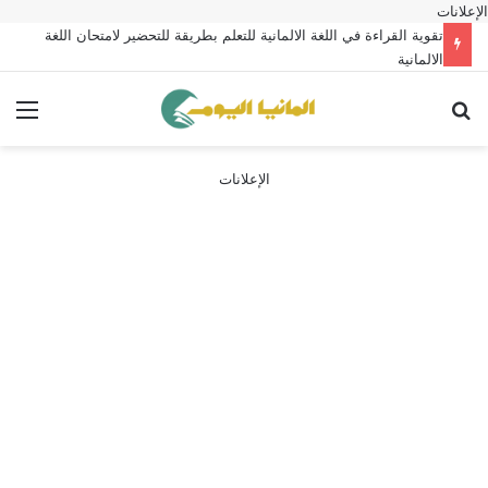
الإعلانات
تقوية القراءة في اللغة الالمانية للتعلم بطريقة للتحضير لامتحان اللغة
الالمانية
بحث عن
الق
الإعلانات