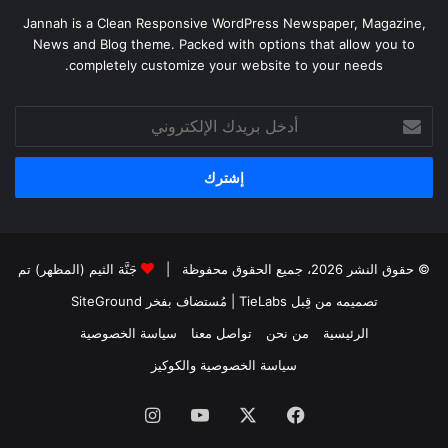
Jannah is a Clean Responsive WordPress Newspaper, Magazine,
News and Blog theme. Packed with options that allow you to
completely customize your website to your needs.
أدخل
بريدك
الإلكتروني
© حقوق النشر 2026، جميع الحقوق محفوظة |
جَنَّة الثيم (المظهر) تم
تصميمه من قِبل TieLabs
| مُستضاف بفخر
SiteGround
الرئيسية
من نحن
تواصل معنا
سياسة الخصوصية
سياسة الخصوصية والكوكيز
فيسبوك
‫X
‫YouTube
انستقرام