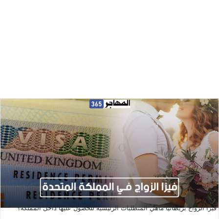
فيزا الزواج بريطانيا ماهي المتطلبات الرئيسية للحصول عليها داخل المملكة؟