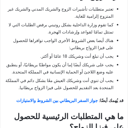
تعتبر متطلبات تأشيرات الزوج والشريك المدني والشريك غير
المتزوج إلزامية للغاية.
كما تقوم وزارة الداخلية بشكل روتيني برفض الطلبات التي لا
تمتثل تمامًا لقواعد وإرشادات الهجرة.
هناك أيضا بعض الشروط الأخرى الواجب توافراها للحصول
على فيزا الزواج بريطاني:
يجب أن تبلغ أنت وشريكك 18 عامًا أو أكثر.
يجب على شريكك أيضًا إما أن يكون مواطنًا بريطانيًا، أو ينطبق
عليه وضع اللاجئ أو الحماية الإنسانية في المملكة المتحدة.
يجب أن تنوي أنت وشريكك العيش معًا بشكل دائم في المملكة
المتحدة بعد التقديم للحصول على فيزا الزواج بريطانيا.
قد يُهمك أيضًا:
جواز السفر البريطاني بين الشروط والامتيازات
ما هي المتطلبات الرئيسية للحصول
على فيزا الزواج؟