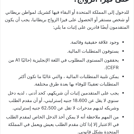
للدخول إلى المملكة المتحدة أو البقاء فيها كشريك لمواطن بريطاني
أو شخص مستقر أو الحصول على فيزا الزواج بريطانيا، يجب أن يكون
المتقدمون أيضًا قادرين على إثبات ما يلي:
وجود علاقة حقيقية وقائمة.
يستوفون المتطلبات المالية.
يحققون المستوى المطلوب في اللغة الإنجليزية (حاليًا A1 من
CEFR).
يمكن تلبية المتطلبات المالية ، والتي غالبًا ما تكون أكثر
المتطلبات تعقيدًا للوفاء بها بعدة طرق مختلفة.
يجب على المتقدمين إثبات أن شريكهم، كحد أدنى ، لديه دخل
سنوي لا يقل عن 18،600 جنيه إسترليني، أو أن مقدم الطلب
وشريكه لديهم مدخرات لا تقل عن 62،500 جنيه إسترليني.
من المهم ملاحظة أنه لا يمكن أخذ الدخل الخاص لمقدم الطلب
في الاعتبار إلا إذا كان مقدم الطلب يعيش ويعمل في المملكة
المتحدة بشكل قانوني.