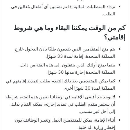
تزداد المتطلبات المالية إذا تم تضمين أي أطفال مٌعالين في
الطلب.
كم من الوقت يمكننا البقاء وما هي شروط
إقامتي؟
يتم منح المتقدمين الذين يقدمون طلبًا بإذن الدخول خارج
المملكة المتحدة، إقامة لمدة 33 شهرًا.
بينما يمنح أولئك الذين ينتقلون إلى هذه الفئة من داخل
المملكة المتحدة إجازة مدتها 30 شهرًا.
كما يمكن للمتقدمين بعد ذلك التقدم بطلب لتمديد إقامتهم في
المملكة لمدة 30 شهرًا أخرى.
لا يوجد حد أقصى للإقامة في بريطانيا ضمن هذه الفئة، شريطة
أن يستمر مقدم الطلب في تمديد إجازته، يمكنه القيام بذلك
إلى أجل غير مسمى.
أثناء الإقامة، يمكن للمتقدمين العمل وتغيير الوظائف دون
إخطار وزارة الداخلية.