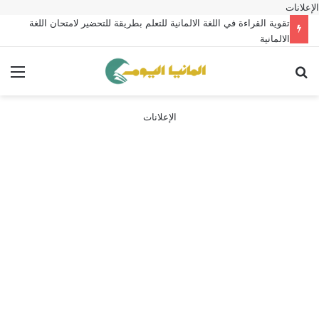
الإعلانات
تقوية القراءة في اللغة الالمانية للتعلم بطريقة للتحضير لامتحان اللغة
الالمانية
بحث عن
الق
الإعلانات