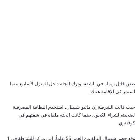
طعن قاتل زميله في الشقة، وترك الجثة داخل المنزل لأسابيع بينما
استمر في الإقامة هناك.
حيث قالت الشرطة إن ماثيو شيبنال، استخدم البطاقة المصرفية
لضحيته لشراء الكحول بينما كانت الجثة ملقاة في شقتهم في
كوفنتري.
وقد حضر شيبنال البالغ من العمر 55 عاماً، إلى مركز للشرطة في 1