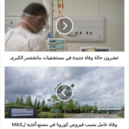
عشرون
حالة
وفاة
جديدة
في
مستشفيات
مانشتسر
الكبرى
عشرون حالة وفاة جديدة في مستشفيات مانشتسر الكبرى
وفاة
عامل
بسبب
فيروس
كورونا
في
مصنع
أغذية
لM&S
وفاة عامل بسبب فيروس كورونا في مصنع أغذية لM&S