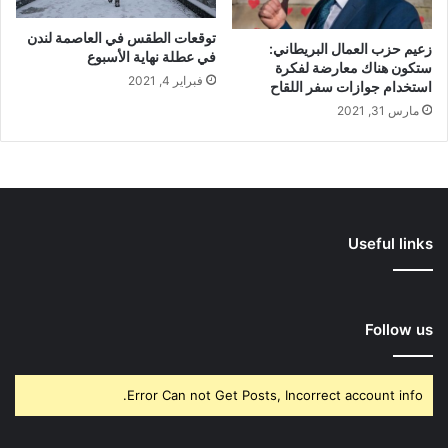
توقعات الطقس في العاصمة لندن
زعيم حزب العمال البريطاني:
في عطلة نهاية الأسبوع
ستكون هناك معارضة لفكرة
فبراير 4, 2021
استخدام جوازات سفر اللقاح
مارس 31, 2021
Useful links
Follow us
Error Can not Get Posts, Incorrect account info.