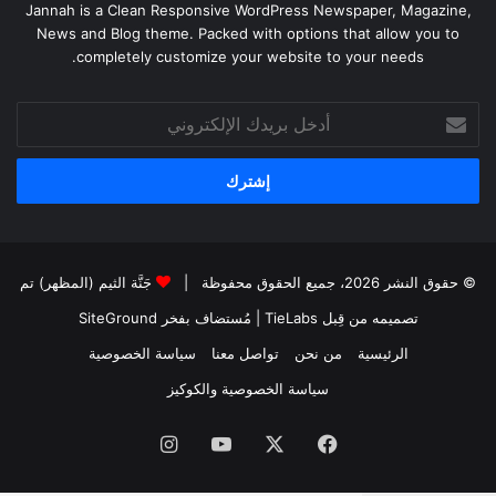
Jannah is a Clean Responsive WordPress Newspaper, Magazine,
News and Blog theme. Packed with options that allow you to
completely customize your website to your needs.
أدخل
بريدك
الإلكتروني
© حقوق النشر 2026، جميع الحقوق محفوظة |
جَنَّة الثيم (المظهر) تم
تصميمه من قِبل TieLabs
| مُستضاف بفخر
SiteGround
الرئيسية
من نحن
تواصل معنا
سياسة الخصوصية
سياسة الخصوصية والكوكيز
فيسبوك
‫X
‫YouTube
انستقرام