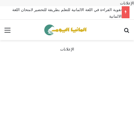
الإعلانات
تقوية القراءة في اللغة الالمانية للتعلم بطريقة للتحضير لامتحان اللغة
الالمانية
بحث عن
الق
الإعلانات