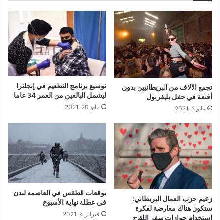
توسيع برنامج التطعيم في إنجلترا
تجمع الآلاف من البريطانيين بدون
ليشمل البالغين من العمر 34 عاما
أقنعة في حفل بليفربول
مايو 20, 2021
مايو 2, 2021
توقعات الطقس في العاصمة لندن
زعيم حزب العمال البريطاني:
في عطلة نهاية الأسبوع
ستكون هناك معارضة لفكرة
فبراير 4, 2021
استخدام جوازات سفر اللقاح