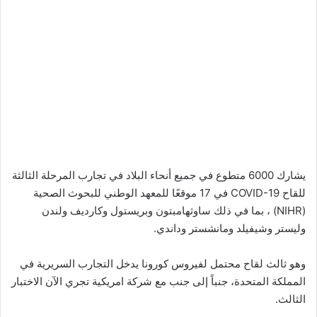
يشارك 6000 متطوع في جميع أنحاء البلاد في تجارب المرحلة الثالثة
للقاح COVID-19 في 17 موقعًا للمعهد الوطني للبحوث الصحية
(NIHR) ، بما في ذلك ساوثهامبتون وبريستول وكارديف ولندن
وليستر وشيفيلد ومانشستر وداندي.
وهو ثالث لقاح محتمل لفيروس كورونا يدخل التجارب السريرية في
المملكة المتحدة، جنباً إلى جنب مع شركة امريكية تجري الآن الاختبار
الثالث.