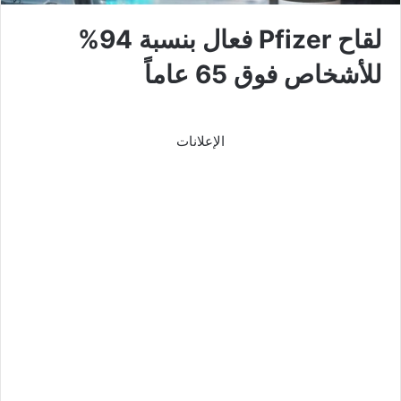
لقاح Pfizer فعال بنسبة 94%
للأشخاص فوق 65 عاماً
الإعلانات