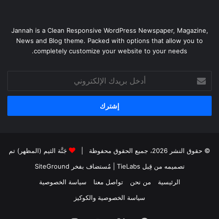
Jannah is a Clean Responsive WordPress Newspaper, Magazine,
News and Blog theme. Packed with options that allow you to
completely customize your website to your needs.
أدخل
بريدك
الإلكتروني
© حقوق النشر 2026، جميع الحقوق محفوظة |
جَنَّة الثيم (المظهر) تم
تصميمه من قِبل TieLabs
| مُستضاف بفخر
SiteGround
الرئيسية
من نحن
تواصل معنا
سياسة الخصوصية
سياسة الخصوصية والكوكيز