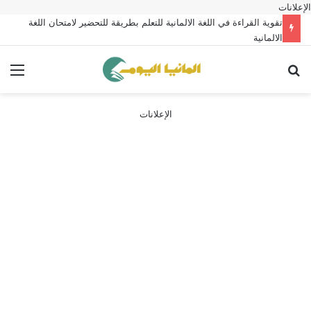
الإعلانات
تقوية القراءة في اللغة الالمانية للتعلم بطريقة للتحضير لامتحان اللغة
الالمانية
بحث عن
الق
الإعلانات