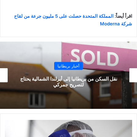
اقرأ أيضاً:
المملكة المتحدة حصلت على 5 مليون جرعة من لقاح
شركة Moderna
أخبار بريطانيا
موجة حر ودرجات حرارة مرتفعة في طريقها إلى
إنجلترا
المملكة
المتحدة
حصلت