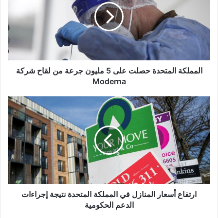
على
5
مليون
جرعة
من
لقاح
شركة
المملكة المتحدة حصلت على 5 مليون جرعة من لقاح شركة
Moderna
Moderna
ارتفاع
أسعار
المنازل
في
المملكة
المتحدة
نتيجة
إجراءات
الدعم
الحكومية
ارتفاع أسعار المنازل في المملكة المتحدة نتيجة إجراءات
الدعم الحكومية