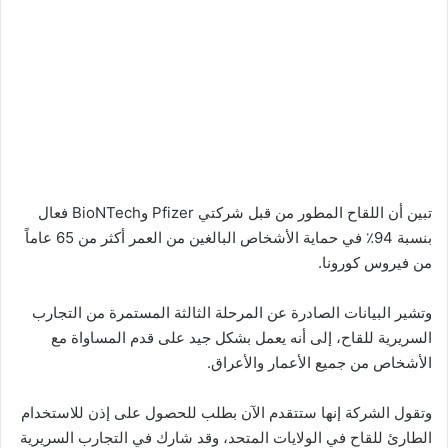
تبين أن اللقاح المطور من قبل شركتي Pfizer وBioNTech فعال
بنسبة 94٪ في حماية الأشخاص البالغين من العمر أكثر من 65 عاماً
من فيروس كورونا.
وتشير البيانات الصادرة عن المرحلة الثالثة المستمرة من التجارب
السريرية للقاح، إلى أنه يعمل بشكل جيد على قدم المساواة مع
الأشخاص من جميع الأعمار والأعراق.
وتقول الشركة إنها ستتقدم الآن بطلب للحصول على إذن للاستخدام
الطارئ للقاح في الولايات المتحد، وقد شارك في التجارب السريرية