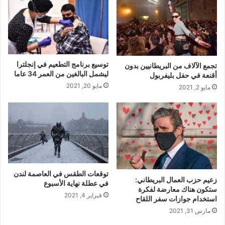
توسيع برنامج التطعيم في إنجلترا
تجمع الآلاف من البريطانيين بدون
ليشمل البالغين من العمر 34 عاما
أقنعة في حفل بليفربول
مايو 20, 2021
مايو 2, 2021
توقعات الطقس في العاصمة لندن
زعيم حزب العمال البريطاني:
في عطلة نهاية الأسبوع
ستكون هناك معارضة لفكرة
فبراير 4, 2021
استخدام جوازات سفر اللقاح
مارس 31, 2021