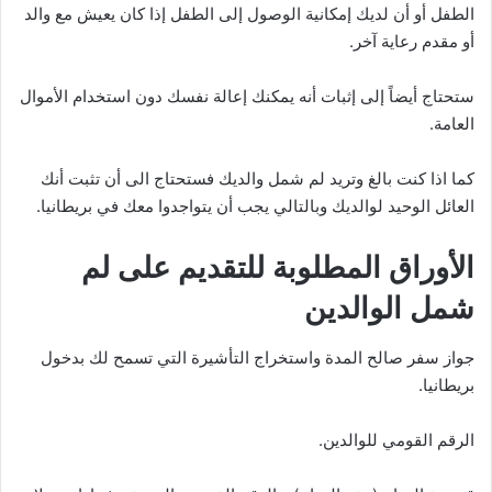
الطفل أو أن لديك إمكانية الوصول إلى الطفل إذا كان يعيش مع والد
أو مقدم رعاية آخر.
ستحتاج أيضاً إلى إثبات أنه يمكنك إعالة نفسك دون استخدام الأموال
العامة.
كما اذا كنت بالغ وتريد لم شمل والديك فستحتاج الى أن تثبت أنك
العائل الوحيد لوالديك وبالتالي يجب أن يتواجدوا معك في بريطانيا.
الأوراق المطلوبة للتقديم على لم
شمل الوالدين
جواز سفر صالح المدة واستخراج التأشيرة التي تسمح لك بدخول
بريطانيا.
الرقم القومي للوالدين.
قسيمة الزواج (عقد الزواج) و الرقم القومي بالزوجة وشهادات ميلاد