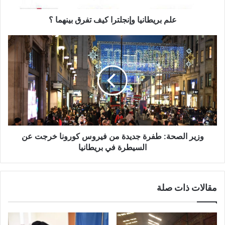
علم بريطانيا وإنجلترا كيف تفرق بينهما ؟
وزير
الصحة:
طفرة
جديدة
من
فيروس
كورونا
خرجت
عن
السيطرة
وزير الصحة: طفرة جديدة من فيروس كورونا خرجت عن
في
السيطرة في بريطانيا
بريطانيا
مقالات ذات صلة