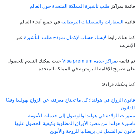
قائمة بمراكز
طلب تأشيرة المملكة المتحدة حول العالم
قائمة
السفارات والقنصليات البريطانية
في جميع أنحاء العالم
كما هناك رابط
لإنشاء حساب لإكمال نموذج طلب التأشيرة
عبر
الإنترنت
ثم قائمة ب
مراكز خدمة Visa premium
حيث يمكنك التقدم للحصول
على تصريح الإقامة البيومترية في المملكة المتحدة
كما يمكنك قراءة:
قانون الزواج في هولندا: كل ما تحتاج معرفته عن الزواج بهولندا وفقًا
للقانون
مميزات الولادة في هولندا والوصول إلى خدمات الأمومة
تاشيرة هولندا من مصر: الأوراق المطلوبة وكيفية الحصول عليها
قانون لم الشمل في بريطانيا للزوجة والأبوين