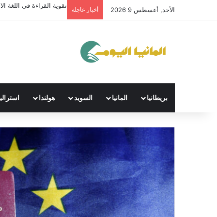
تقوية القراءة في اللغة الال
الأحد, أغسطس 9 2026
أخبار عاجلة
بريطانيا
المانيا
السويد
هولندا
استراليا