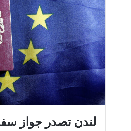
لندن تصدر جواز سفر