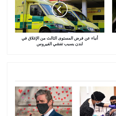
المستوى
الثالث
من
الإغلاق
في
لندن
بسبب
أنباء عن فرض المستوى الثالث من الإغلاق في
تفشي
لندن بسبب تفشي الفيروس
الفيروس