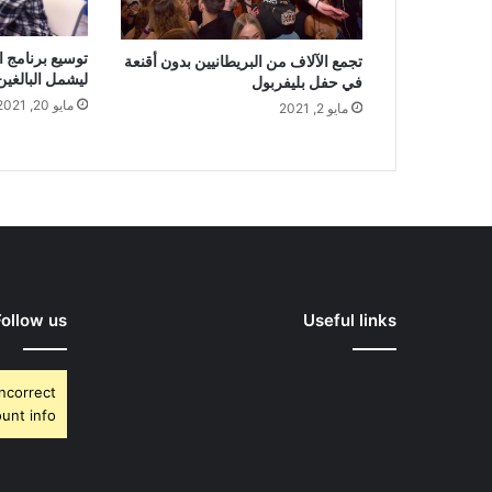
توسيع برنامج ا
تجمع الآلاف من البريطانيين بدون أقنعة
ليشمل البالغين من 
في حفل بليفربول
مايو 20, 2021
مايو 2, 2021
Follow us
Useful links
Incorrect
unt info.