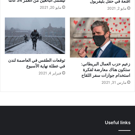
ليشمل البالغين من العمر 34 عاما
أقنعة في حفل بليفربول
مايو 20, 2021
مايو 2, 2021
توقعات الطقس في العاصمة لندن
زعيم حزب العمال البريطاني:
في عطلة نهاية الأسبوع
ستكون هناك معارضة لفكرة
فبراير 4, 2021
استخدام جوازات سفر اللقاح
مارس 31, 2021
Useful links