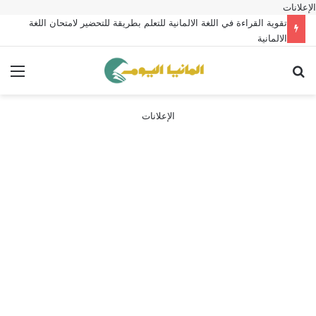
الإعلانات
تقوية القراءة في اللغة الالمانية للتعلم بطريقة للتحضير لامتحان اللغة
الالمانية
بحث عن
الق
الإعلانات