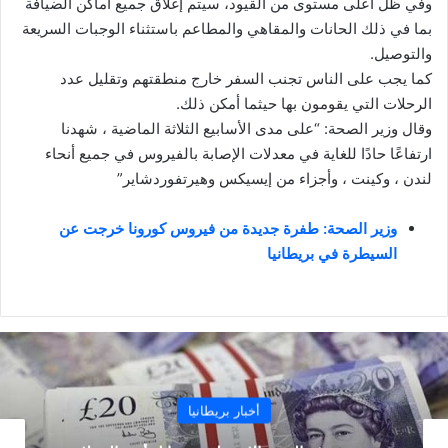
وفي ظل أعلى مستوى من القيود، سيتم إغلاق جميع أماكن الضيافة
بما في ذلك الحانات والمقاهي والمطاعم باستثناء الوجبات السريعة
والتوصيل.
كما يجب على الناس تجنب السفر خارج منطقتهم وتقليل عدد
الرحلات التي يقومون بها حيثما أمكن ذلك.
وقال وزير الصحة: “على مدى الأسابيع الثلاثة الماضية ، شهدنا
ارتفاعًا حادًا للغاية في معدلات الإصابة بالفيروس في جميع أنحاء
لندن ، وكينت ، وأجزاء من إيسيكس وهيرتفوردشاير”
وزير الصحة: طفرة جديدة من فيروس كورونا خرجت عن
السيطرة في بريطانيا
أخبار بريطانيا