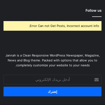
Follow us
Error Can not Get Posts, Incorrect account info.
Jannah is a Clean Responsive WordPress Newspaper, Magazine,
News and Blog theme. Packed with options that allow you to
completely customize your website to your needs.
أدخل
بريدك
الإلكتروني