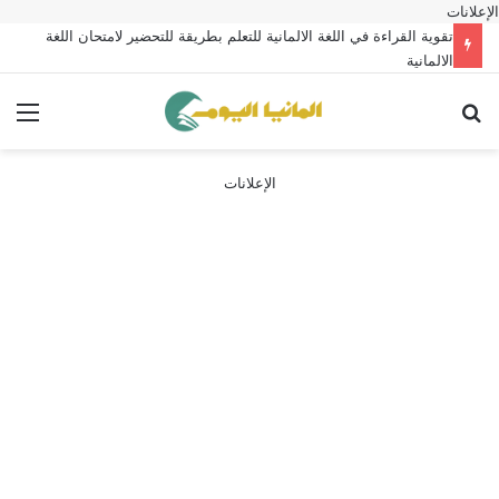
الإعلانات
تقوية القراءة في اللغة الالمانية للتعلم بطريقة للتحضير لامتحان اللغة
الالمانية
بحث عن
الق
الإعلانات