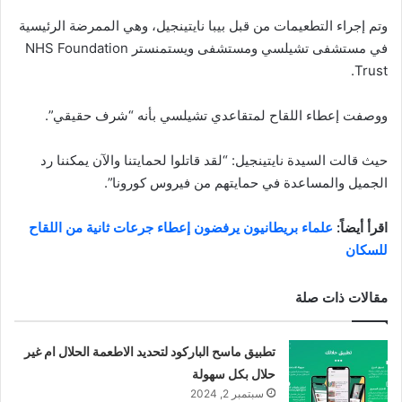
وتم إجراء التطعيمات من قبل بيبا نايتينجيل، وهي الممرضة الرئيسية
في مستشفى تشيلسي ومستشفى ويستمنستر NHS Foundation
Trust.
ووصفت إعطاء اللقاح لمتقاعدي تشيلسي بأنه “شرف حقيقي”.
حيث قالت السيدة نايتينجيل: “لقد قاتلوا لحمايتنا والآن يمكننا رد
الجميل والمساعدة في حمايتهم من فيروس كورونا”.
اقرأ أيضاً:
علماء بريطانيون يرفضون إعطاء جرعات ثانية من اللقاح
للسكان
مقالات ذات صلة
تطبيق ماسح الباركود لتحديد الاطعمة الحلال ام غير
حلال بكل سهولة
سبتمبر 2, 2024