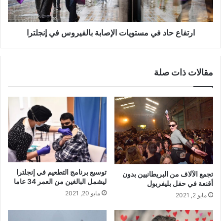
في
إنجلترا
ارتفاع حاد في مستويات الإصابة بالفيروس في إنجلترا
مقالات ذات صلة
توسيع برنامج التطعيم في إنجلترا
تجمع الآلاف من البريطانيين بدون
ليشمل البالغين من العمر 34 عاما
أقنعة في حفل بليفربول
مايو 20, 2021
مايو 2, 2021