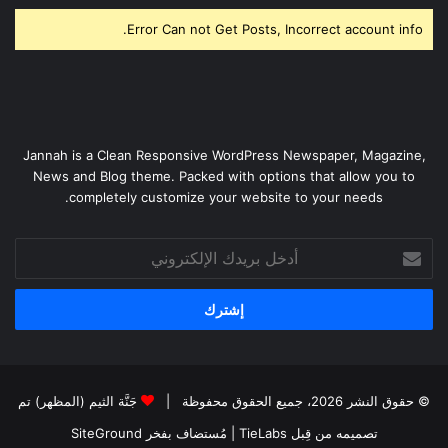
Error Can not Get Posts, Incorrect account info.
Jannah is a Clean Responsive WordPress Newspaper, Magazine,
News and Blog theme. Packed with options that allow you to
completely customize your website to your needs.
أدخل
بريدك
الإلكتروني
© حقوق النشر 2026، جميع الحقوق محفوظة |
جَنَّة الثيم (المظهر) تم
تصميمه من قِبل TieLabs
| مُستضاف بفخر
SiteGround