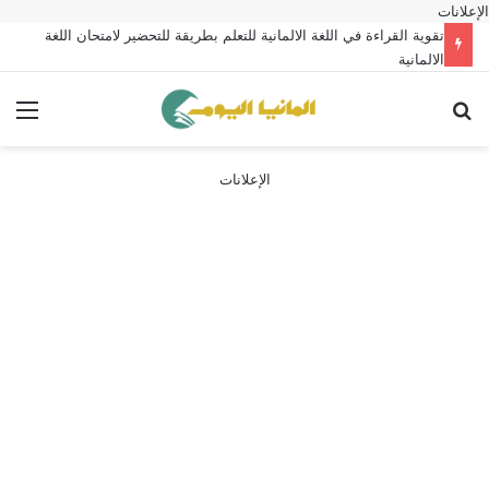
الإعلانات
تقوية القراءة في اللغة الالمانية للتعلم بطريقة للتحضير لامتحان اللغة
الالمانية
بحث عن
الق
الإعلانات