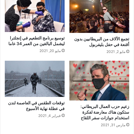
توسيع برنامج التطعيم في إنجلترا
تجمع الآلاف من البريطانيين بدون
ليشمل البالغين من العمر 34 عاما
أقنعة في حفل بليفربول
مايو 20, 2021
مايو 2, 2021
توقعات الطقس في العاصمة لندن
زعيم حزب العمال البريطاني:
في عطلة نهاية الأسبوع
ستكون هناك معارضة لفكرة
فبراير 4, 2021
استخدام جوازات سفر اللقاح
مارس 31, 2021