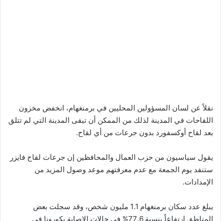
نقلاً عن لسان المسؤولين المحليين في برمنغهام، انخفض مخزون
اللقاحات في المدينة لذلك من الممكن أن تبقى المدينة التي لم تتلق
بعد لقاح أوكسفورد بدون جرعات من أي لقاح.
يقول سياسيون من حزب العمال والمحافظين إن جرعات لقاح فايزر
ستنفد يوم الجمعة مع عدم معرفتهم موعد وصول المزيد من
الإمدادات.
يبلغ عدد سكان برمنغهام 1.1 مليون شخص، وقد سجلت بعض
المناطق ارتفاعاً بنسبة 77.6% في حالات الإصابة بكورونا في