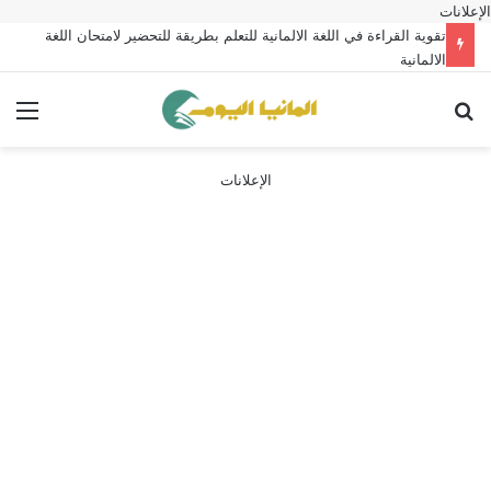
الإعلانات
تقوية القراءة في اللغة الالمانية للتعلم بطريقة للتحضير لامتحان اللغة
الالمانية
بحث عن
الق
الإعلانات