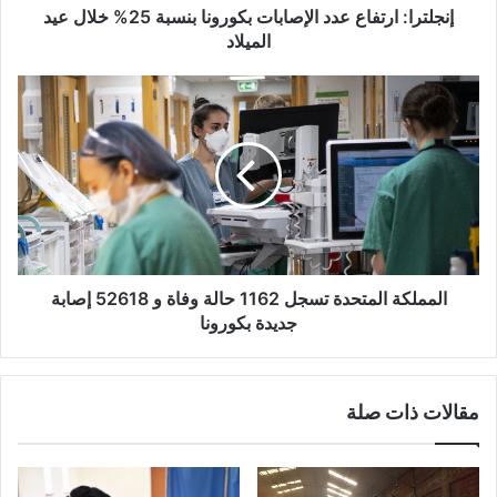
الميلاد
إنجلترا: ارتفاع عدد الإصابات بكورونا بنسبة 25% خلال عيد
الميلاد
المملكة
المتحدة
تسجل
1162
حالة
وفاة
و
52618
إصابة
جديدة
المملكة المتحدة تسجل 1162 حالة وفاة و 52618 إصابة
بكورونا
جديدة بكورونا
مقالات ذات صلة