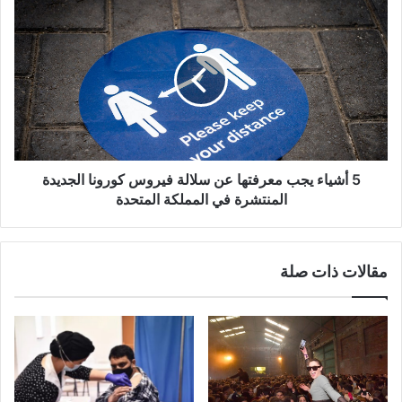
5
أشياء
يجب
معرفتها
عن
سلالة
فيروس
كورونا
الجديدة
المنتشرة
5 أشياء يجب معرفتها عن سلالة فيروس كورونا الجديدة
في
المنتشرة في المملكة المتحدة
المملكة
المتحدة
مقالات ذات صلة