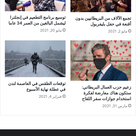
توسيع برنامج التطعيم في إنجلترا
تجمع الآلاف من البريطانيين بدون
ليشمل البالغين من العمر 34 عاما
أقنعة في حفل بليفربول
مايو 20, 2021
مايو 2, 2021
توقعات الطقس في العاصمة لندن
زعيم حزب العمال البريطاني:
في عطلة نهاية الأسبوع
ستكون هناك معارضة لفكرة
فبراير 4, 2021
استخدام جوازات سفر اللقاح
مارس 31, 2021