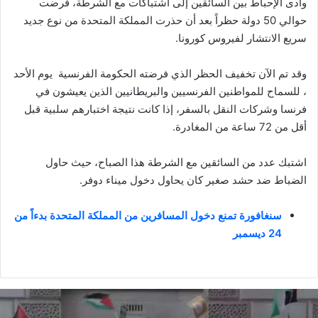
وأدى الإحباط بين السائقين إلى اشتباكات مع الشرطة، فرضت
حوالي 50 دولة حظراً بعد أن حذرت المملكة المتحدة من نوع جديد
سريع الانتشار لفيروس كورونا.
وقد تم الآن تخفيف الحظر الذي فرضته الحكومة الفرنسية يوم الأحد
، للسماح للمواطنين الفرنسيين والبريطانيين الذين يعيشون في
فرنسا وشركات النقل بالسفر، إذا كانت نتيجة اختبارهم سلبية قبل
أقل من 72 ساعة من المغادرة.
اشتبك عدد من السائقين مع الشرطة هذا الصباح، حيث حاول
الضباط ضد حشد صغير كان يحاول دخول ميناء دوفر.
سنغافورة تمنع دخول المسافرين من المملكة المتحدة بدءاً من
24 ديسمبر