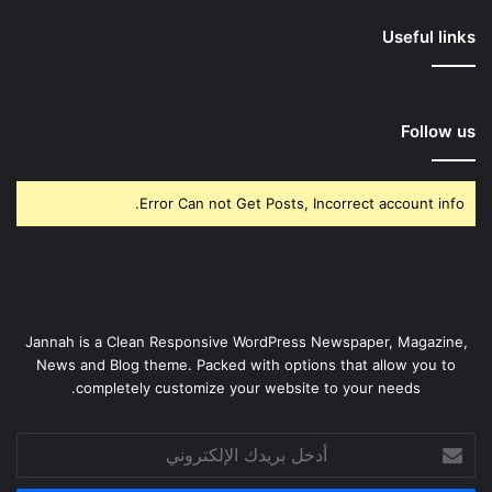
Useful links
Follow us
Error Can not Get Posts, Incorrect account info.
Jannah is a Clean Responsive WordPress Newspaper, Magazine,
News and Blog theme. Packed with options that allow you to
completely customize your website to your needs.
أدخل
بريدك
الإلكتروني