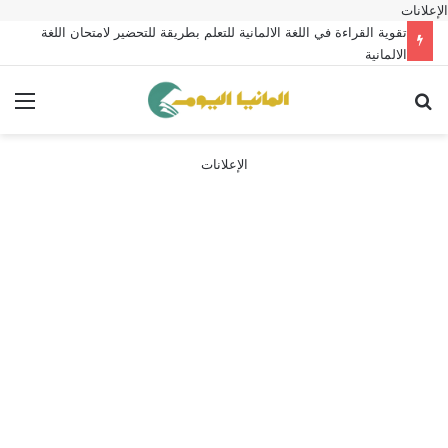
الإعلانات
تقوية القراءة في اللغة الالمانية للتعلم بطريقة للتحضير لامتحان اللغة
الالمانية
بحث عن
الق
الإعلانات