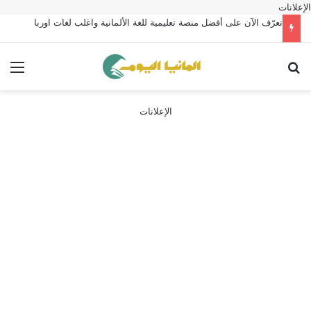
الإعلانات
تعرّف الآن على أفضل منصة تعليمية للغة الألمانية واغلب لغات اوربا
بحث عن
الق
الإعلانات