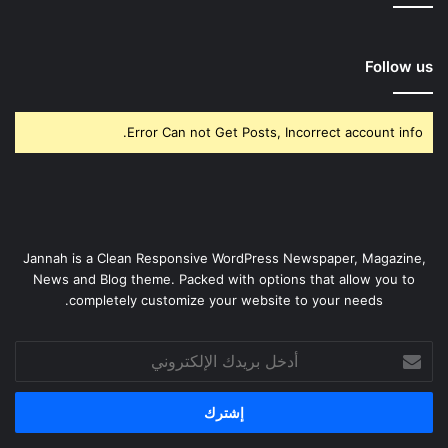
Follow us
Error Can not Get Posts, Incorrect account info.
Jannah is a Clean Responsive WordPress Newspaper, Magazine,
News and Blog theme. Packed with options that allow you to
completely customize your website to your needs.
أدخل
بريدك
الإلكتروني