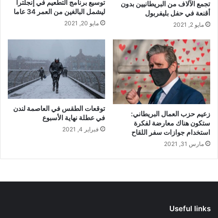
توسيع برنامج التطعيم في إنجلترا
تجمع الآلاف من البريطانيين بدون
ليشمل البالغين من العمر 34 عاما
أقنعة في حفل بليفربول
مايو 20, 2021
مايو 2, 2021
توقعات الطقس في العاصمة لندن
زعيم حزب العمال البريطاني:
في عطلة نهاية الأسبوع
ستكون هناك معارضة لفكرة
فبراير 4, 2021
استخدام جوازات سفر اللقاح
مارس 31, 2021
Useful links