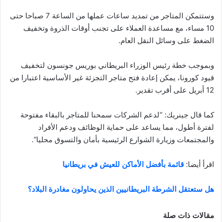
وستتمكن المتاجر من تمديد ساعات عملها من الساعة 7 صباحا حتى
10 مساء، مع مساعدة العملاء على تجنب أوقات الذروة وتخفيف
الضغط على وسائل النقل العام.
وبموجب خطة رئيس الوزراء البريطاني بوريس جونسون لتخفيف
قيود كورونا، يمكن إعادة فتح متاجر التجزئة غير الأساسية اعتبارا من
12 أبريل على أقرب تقدير.
كما قال جينريك: “لدعم الشركات سمحنا للمتاجر بالبقاء مفتوحة
لفترة أطول، مما يساعد على حماية الوظائف ودعم الأفراد
والمجتمعات وزيارة الشوارع الرئيسية بأمان والتسوق محليا”.
اقرأ أيضا:
قائمة بأفضل الأماكن للعيش في بريطانيا
هل ستعتقل الشرطة البريطانيين الذين يحاولون مغادرة البلاد؟
مقالات ذات صلة