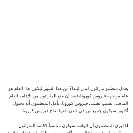
يعمل منظمو ماراثون لندن ابتداءً من هذا الشهر ليكون هذا العام هو
عام مواجهة فيروس كورونا،فبعد أن منع الماراثون من الإقامة العام
الماضي بسبب تفشي فيروس كورونا، يأمل المنظمون أنه بحلول
أكتوبر سيكون جميع من في لندن تلقوا لقاح فيروس كورونا.
لذا يرى المنظمون أن الوقت سيكون مناسباً لإقامة الماراثون
وسيكون الموعد هو الثالث من أكتوبر، جدير بالذكر أن هذا الماراثون