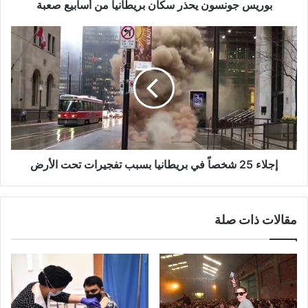
بوريس جونسون يحذر سكان بريطانيا من أسابيع صعبة
إجلاء
25
شخصاً
في
بريطانيا
بسبب
تفجيرات
تحت
الأرض
إجلاء 25 شخصاً في بريطانيا بسبب تفجيرات تحت الأرض
مقالات ذات صلة