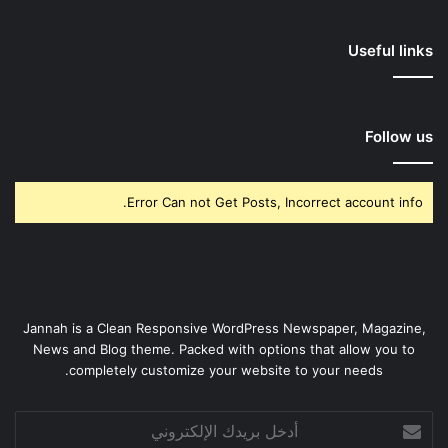
Useful links
Follow us
Error Can not Get Posts, Incorrect account info.
Jannah is a Clean Responsive WordPress Newspaper, Magazine,
News and Blog theme. Packed with options that allow you to
completely customize your website to your needs.
أدخل
بريدك