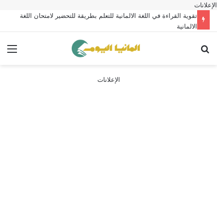
الإعلانات
تقوية القراءة في اللغة الالمانية للتعلم بطريقة للتحضير لامتحان اللغة
الالمانية
بحث عن
الق
الإعلانات