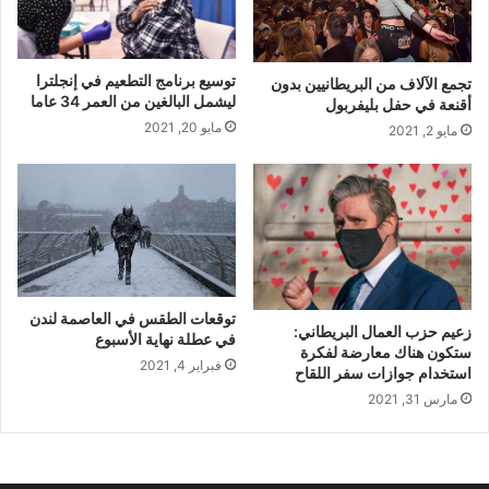
توسيع برنامج التطعيم في إنجلترا
تجمع الآلاف من البريطانيين بدون
ليشمل البالغين من العمر 34 عاما
أقنعة في حفل بليفربول
مايو 20, 2021
مايو 2, 2021
توقعات الطقس في العاصمة لندن
زعيم حزب العمال البريطاني:
في عطلة نهاية الأسبوع
ستكون هناك معارضة لفكرة
فبراير 4, 2021
استخدام جوازات سفر اللقاح
مارس 31, 2021