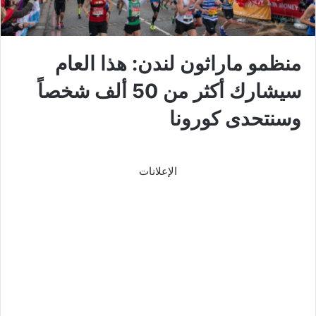
منظمو ماراثون لندن: هذا العام
سيشارك أكثر من 50 ألف شخصاً
وسنتحدى كورونا
الإعلانات