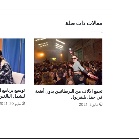
مقالات ذات صلة
توسيع برنامج ا
تجمع الآلاف من البريطانيين بدون أقنعة
ليشمل البالغين من 
في حفل بليفربول
مايو 20, 2021
مايو 2, 2021