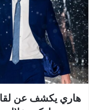
هاري يكشف عن لقائ