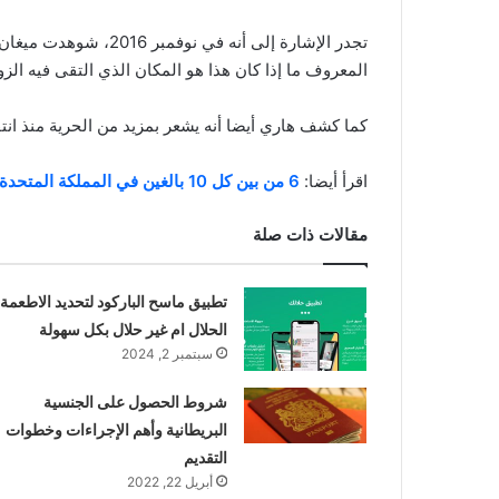
المعروف ما إذا كان هذا هو المكان الذي التقى فيه الزوج
كما كشف هاري أيضا أنه يشعر بمزيد من الحرية منذ انت
اقرأ أيضا:
6 من بين كل 10 بالغين في المملكة المتحدة لديهم أجسام مضادة لكورونا
مقالات ذات صلة
تطبيق ماسح الباركود لتحديد الاطعمة
الحلال ام غير حلال بكل سهولة
سبتمبر 2, 2024
شروط الحصول على الجنسية
البريطانية وأهم الإجراءات وخطوات
التقديم
أبريل 22, 2022