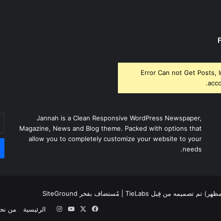
Error Can not Get Posts, 
acco
أد
Jannah is a Clean Responsive WordPress Newspaper,
بر
Magazine, News and Blog theme. Packed with options that
ال
allow you to completely customize your website to your
needs.
لمظهر) تم تصميمه من قِبل TieLabs
| مُستضاف بفخر
SiteGround
‫X
فيسبوك
‫YouTube
انستقرام
الرئيسية
من نح