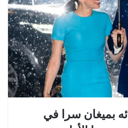
ه بميغان سرا في