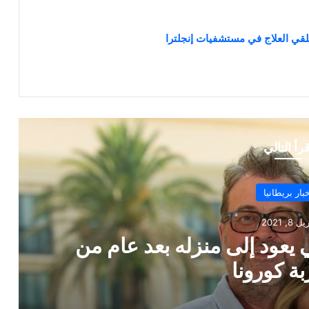
قرأ التالي
خبار بريطانيا
ر 23, 2021
ا بعد تصريحات جونسون حول
 كورونا المتحورة