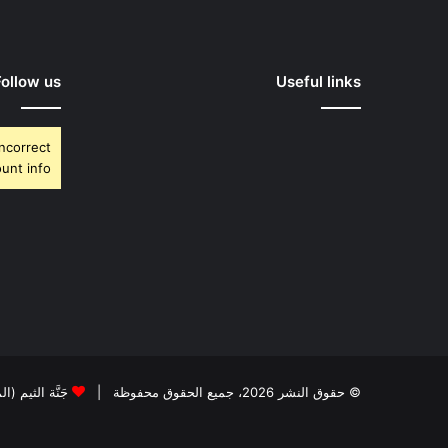
Follow us
Useful links
Incorrect
unt info.
© حقوق النشر 2026، جميع الحقوق محفوظة |
جَنَّة الثيم (ا