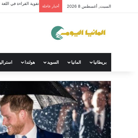
تقوية القراءة في اللغة ال
السبت, أغسطس 8 2026
أخبار عاجلة
بريطانيا
المانيا
السويد
هولندا
استراليا