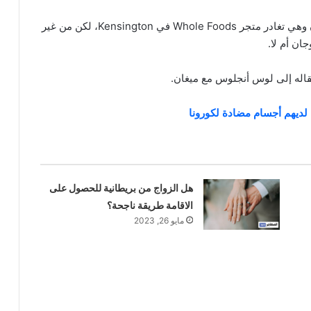
تجدر الإشارة إلى أنه في نوفمبر 2016، شوهدت ميغان وهي تغادر متجر Whole Foods في Kensington، لكن من غير
ان أم لا.
قاله إلى لوس أنجلوس مع ميغان.
هل الزواج من بريطانية للحصول على
الاقامة طريقة ناجحة؟
مايو 26, 2023