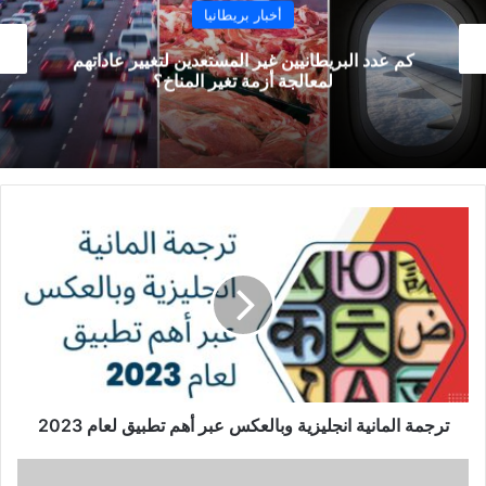
أخبار بريطانيا
بريطانيا قد تضيف الدول الأوروبية إلى قائمة حظر
السفر
ترجمة
المانية
انجليزية
وبالعكس
عبر
أهم
تطبيق
لعام
2023
ترجمة المانية انجليزية وبالعكس عبر أهم تطبيق لعام 2023
تطبيق