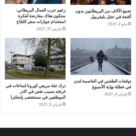
زعيم حزب العمال البريطاني:
تجمع الآلاف من البريطانيين بدون
ستكون هناك معارضة لفكرة
أقنعة في حفل بليفربول
استخدام جوازات سفر اللقاح
مايو 2, 2021
مارس 31, 2021
توقعات الطقس في العاصمة لندن
ترك جثة مريض كورونا لساعات في
في عطلة نهاية الأسبوع
غرفته بسبب نقص في كادر
فبراير 4, 2021
الموظفين في مستشفى بإنجلترا
فبراير 3, 2021