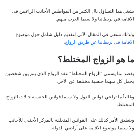
يشغل هذا التساؤل بال الكثير من المواطنين اﻷجانب الراغبين في
الاقامة في بريطانيا ولا سيما العرب منهم.
ولذلك نسعى في المقال اﻵتي لتقديم دليل شامل حول موضوع
الاقامة في بريطانيا عن طريق الزواج
.
ما هو الزواج المختلط؟
يقصد بما يسمى “الزواج المختلط” عقد الزواج الذي يتم بين شخصين
يحمل كل منهما جنسية مختلفة عن اﻵخر.
وغالباً ما تراعي قوانين الدول ولا سيما قوانين الجنسية حالات الزواج
المختلط.
وينطبق اﻷمر كذلك على القوانين المتعلقة بالمركز اﻷجنبي للأجانب
ولا سيما موضوع الاقامة على أراضي الدولة.