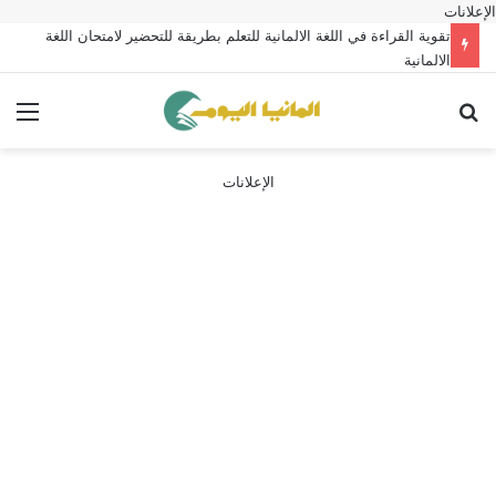
الإعلانات
تقوية القراءة في اللغة الالمانية للتعلم بطريقة للتحضير لامتحان اللغة
الالمانية
بحث عن
الق
الإعلانات