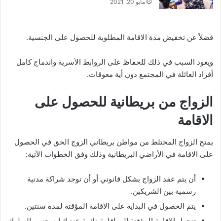
مايو 20, 2021
فضلاً عن تخفيض مدة الاقامة المطلوبة للحصول على الجنسية.
ويعود السبب في ذلك للحفاظ على الروابط اﻷسرية واندماج كامل
أفراد العائلة في المجتمع دون أية معوقات.
الزواج من بريطانية للحصول على
الاقامة
يمنح الزواج المختلط من مواطن بريطاني الزوج الحق في الحصول
على الاقامة في اﻷراضي البريطانية وذلك وفق الخطوات اﻵتية:
أن يتم عقد الزواج بشكل قانوني أو أن توجد شراكة مدنية
رسمية بين الشريكين.
يتم الحصول في البداية على الاقامة المؤقتة لمدة سنتين.
تتحول الاقامة المؤقتة إلى إقامة دائمة عند إثبات حسن السلوك