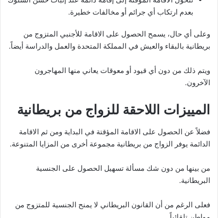
بعدم ارتكاب أي جرائم أو مخالفات خطيرة.
وعلى أي حال، يسمح الحصول على الاقامة للأجنبي المتزوج من
بريطانية بالبقاء والعيش في المملكة المتحدة والعمل والدراسة أيضاً.
ويتم ذلك من دون أي قيود أو معوقات يعاني منها المهاجرون
اﻵخرون.
المييزات اللاحقة للزواج من بريطانية
فضلاً عن الحصول على الاقامة المؤقتة في البداية ومن ثم الاقامة
الدائمة يوفر الزواج من بريطانية مجموعة أخرى من المزايا المتنوعة.
من بينها من دون شك مسألة تسهيل الحصول على الجنسية
البريطانية.
فعلى الرغم من أن القانون البريطاني لا يمنح الجنسية للمتزوج من
مواطن تلقائياً.