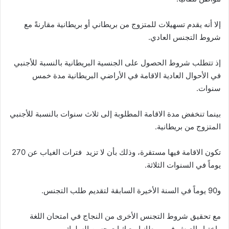
إلا أنه يقدم تسهيلات للمتزوج من بريطاني أو بريطانية مقارنةً مع
شروط التجنس العادي.
إذ تتطلب شروط الحصول على الجنسية البريطانية بالنسبة للأجنبي
في اﻷحوال العادية الاقامة في اﻷراضي البريطانية مدة خمس
سنوات.
بينما تنخفض مدة الاقامة المطلوبة إلى ثلاث سنوات بالنسبة للأجنبي
المتزوج من بريطانية.
تكون الاقامة فيها مستقرة، وذلك بأن لا تزيد فترات الغياب عن 270
يوماً في السنوات الثلاثة.
و90 يوماً في السنة اﻷخيرة السابقة لتقديم طلب التجنس.
مع تحقيق شروط التجنس اﻷخرى من النجاج في امتحان اللغة
واختبار العيش في بريطانيا مع إثبات حسن السلوك.