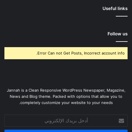
Useful links
Follow us
Error Can not Get Posts, Incorrect account info.
Jannah is a Clean Responsive WordPress Newspaper, Magazine,
News and Blog theme. Packed with options that allow you to
completely customize your website to your needs.
أدخل
بريدك
الإلكتروني