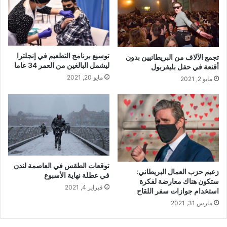
توسيع برنامج التطعيم في إنجلترا
تجمع الآلاف من البريطانيين بدون
ليشمل البالغين من العمر 34 عاما
أقنعة في حفل بليفربول
مايو 20, 2021
مايو 2, 2021
توقعات الطقس في العاصمة لندن
زعيم حزب العمال البريطاني:
في عطلة نهاية الأسبوع
ستكون هناك معارضة لفكرة
فبراير 4, 2021
استخدام جوازات سفر اللقاح
مارس 31, 2021