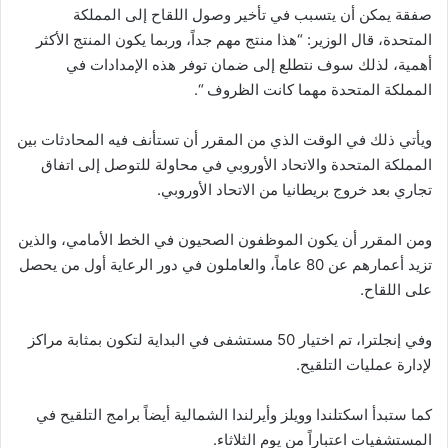
صفقة يمكن أن يتسبب في تأخير وصول اللقاح إلى المملكة
المتحدة، قال الوزير: “هذا منتج مهم جداً، وربما يكون المنتج الأكثر
أهمية، لذلك سوف نتطلع إلى ضمان توفر هذه الإمدادات في
المملكة المتحدة مهما كانت الظروف “.
ويأتي ذلك في الوقت الذي من المقرر أن تستأنف فيه المحادثات بين
المملكة المتحدة والاتحاد الأوروبي في محاولة للتوصل إلى اتفاق
تجاري بعد خروج بريطانيا من الاتحاد الأوروبي.
ومن المقرر أن يكون الموظفون الصحيون في الخط الأمامي، والذين
تزيد أعمارهم عن 80 عاماً، والعاملون في دور الرعاية أول من يحصل
على اللقاح.
وفي إنجلترا، تم اختيار 50 مستشفى في البداية لتكون بمثابة مراكز
لإدارة عمليات التلقيح.
كما ستبدأ اسكتلندا وويلز وأيرلندا الشمالية أيضاً برامج التلقيح في
المستشفيات اعتباراً من يوم الثلاثاء.