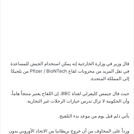
قال وزير في وزارة الخارجية إنه يمكن استخدام الجيش للمساعدة
في نقل المزيد من مخزونات لقاح Pfizer / BioNTech من بلجيكا
إلى المملكة المتحدة.
حيث قال جيمس كليفرلي لقناة BBC، إن اللقاح يعتبر منتجاً هاماً،
وأن الحكومة لا تزال تدرس خيارات الرحلات غير التجارية.
يأتي ذلم قبل يوم من موعد بدء التلقيح.
ورداً على المخاوف من أن خروج بريطانيا من الاتحاد الأوروبي بدون