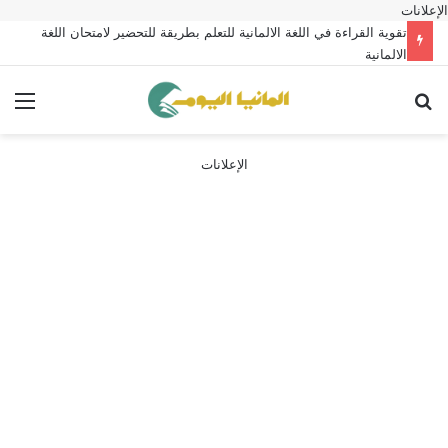
الإعلانات
تقوية القراءة في اللغة الالمانية للتعلم بطريقة للتحضير لامتحان اللغة
الالمانية
بحث عن
الق
الإعلانات