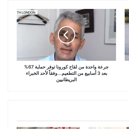
جرعة
واحدة
من
لقاح
كورونا
توفر
حماية
67%
بعد
3
جرعة واحدة من لقاح كورونا توفر حماية 67%
أسابيع
بعد 3 أسابيع من التطعيم...وفقاً لأحد الخبراء
من
البريطانيين
التطعيم...وفقاً
لأحد
الخبراء
البريطانيين