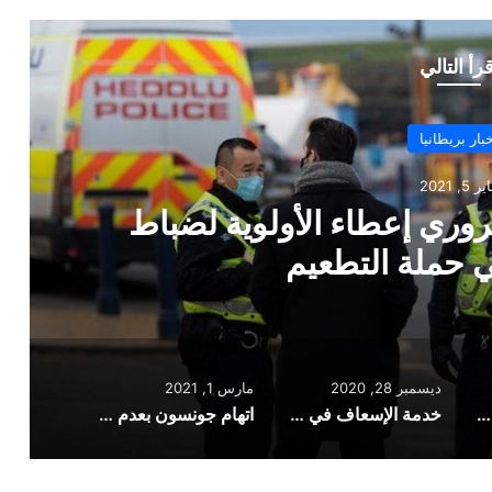
قرأ التالي
أخبار بريطانيا
ر 28, 2020
اجه أكثر الأيام ازدحاماً على
لإطلاق
ديسمبر 28, 2020
مارس 1, 2021
اتحاد الشرطة: من الضروري إعطاء الأولوية لضباط الشرطة في حملة التطعيم
خدمة الإسعاف في لندن تواجه أكثر الأيام ازدحاماً على الإطلاق
اتهام جونسون بعدم كفاءته في حماية الحدود مع استمرار البحث عن شخص مجهول مصاب بسلالة البرازيل