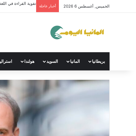
تقوية القراءة في اللغة 
الخميس, أغسطس 6 2026
أخبار عاجلة
بريطانيا
المانيا
السويد
هولندا
استراليا