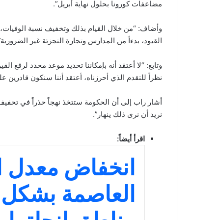
مضاعفات كورونا بحلول نهاية أبريل”.
وأضاف: “من خلال القيام بذلك وتخفيف نسبة الوفيات، 
القيود، بدءاً من المدارس وتجارة التجزئة غير الضرورية”
نظراً للتقدم الذي أحرزناه، أعتقد أننا سنكون قادرين
أشار راب إلى أن الحكومة ستتخذ نهجاً حذراً في تحفيف ال
نريد أن نرى ذلك ينهار”.
اقرأ أيضاً:
انخفاض معدل ال
العاصمة بشكل 