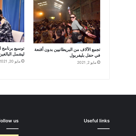
توسيع برنامج ا
تجمع الآلاف من البريطانيين بدون أقنعة
ليشمل البالغين من 
في حفل بليفربول
مايو 20, 2021
مايو 2, 2021
Follow us
Useful links