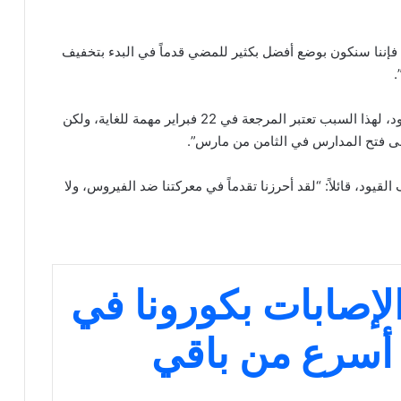
فإننا سنكون بوضع أفضل بكثير للمضي قدماً في البدء بتخفيف
.
وتابع: “لا أعتقد أنه بإمكاننا تحديد موعد محدد لرفع القيود، لهذا السبب تعتبر المرجعة في 22 فبراير مهمة للغاية، ولكن
 على فتح المدارس في الثامن من مارس”.
قيود، قائلاً: “لقد أحرزنا تقدماً في معركتنا ضد الفيروس، ولا
إصابات بكورونا في
أسرع من باقي