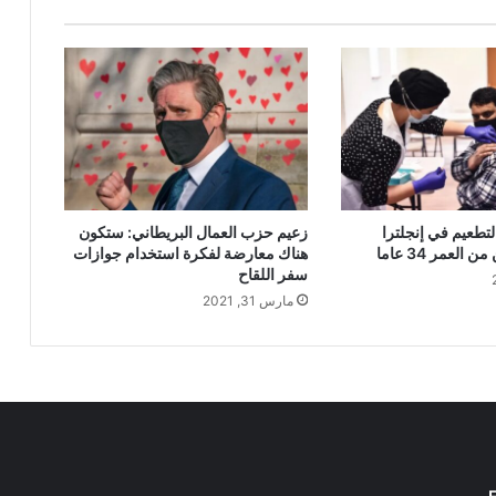
لتطعيم في إنجلترا
زعيم حزب العمال البريطاني: ستكون
العمر 34 عاما
هناك معارضة لفكرة استخدام جوازات
سفر اللقاح
مارس 31, 2021