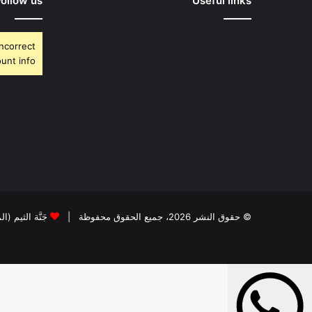
Follow us
Useful links
Incorrect
unt info.
© حقوق النشر 2026، جميع الحقوق محفوظة |
جَنَّة الثيم (ا