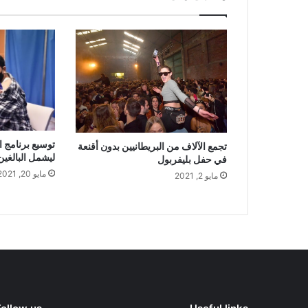
توسيع برنامج ا
تجمع الآلاف من البريطانيين بدون أقنعة
ليشمل البالغين من 
في حفل بليفربول
مايو 20, 2021
مايو 2, 2021