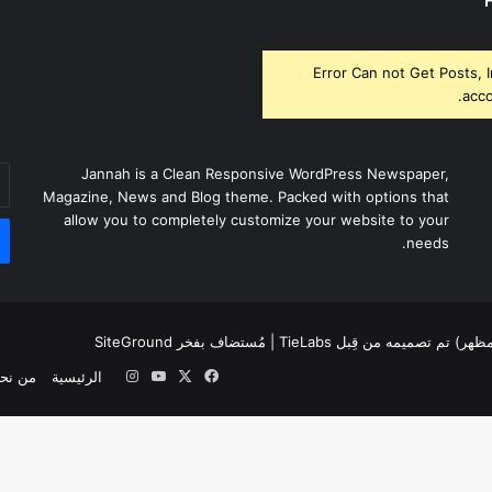
Error Can not Get Posts, 
acco
أد
Jannah is a Clean Responsive WordPress Newspaper,
بر
Magazine, News and Blog theme. Packed with options that
ال
allow you to completely customize your website to your
needs.
لمظهر) تم تصميمه من قِبل TieLabs
| مُستضاف بفخر
SiteGround
‫X
فيسبوك
‫YouTube
انستقرام
الرئيسية
من نح