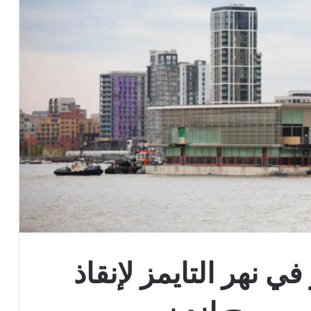
ي نهر التايمز لإنقاذ