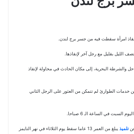
ر برج لندن
إنقاذ امرأة سقطت فيه من جسر برج لندن.
صف الليل بقليل مع رجل آخر لإنقاذها.
 والشرطة البحرية، إلى مكان الحادث في محاولة لإنقاذ
ن خدمات الطوارئ لم تتمكن من العثور على الرجل الثاني
لسبت في الساعة الـ 6 صباحا.
عن
تلميذ
يبلغ من العمر 13 عاما سقط يوم الثلاثاء في نهر التايمز