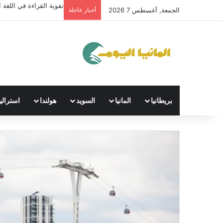
تقوية القراءة في اللغة ال
الجمعة, أغسطس 7 2026
أخبار عاجلة
بريطانيا
المانيا
السويد
هولندا
استراليا