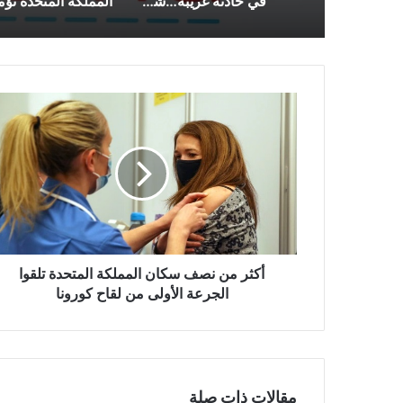
في حادثة غريبة…شاب يُصاب بكورونا مرتين أثناء غيبوبته في إنجلترا
أكثر
من
نصف
سكان
المملكة
المتحدة
تلقوا
الجرعة
الأولى
من
أكثر من نصف سكان المملكة المتحدة تلقوا
لقاح
الجرعة الأولى من لقاح كورونا
كورونا
مقالات ذات صلة