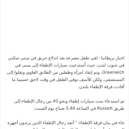
اخبار بريطانيا- لقي طفل مصرعه بعد اندلاع حريق في مبنى سكني
في جنوب لندن، حيث اُستدعيت سيارات الإطفاء إلى مبنى في
Greenwich، وتم إنقاذ امرأة وطفلين من الطابق العلوي ونقلوا إلى
المستشفى، ولكن للأسف توفي الطفل في وقت لاحق حسبما ما
أفادت فرقة الإطفاء بلندن.
تم استدعاء ست سيارات إطفاء ونحو 40 من رجال الإطفاء إلى
طريق Russett في الساعة 5.44 صباح يوم السبت.
جاء في بيان فرقة الإطفاء: ” أنقذ رجال الإطفاء الذين يرتدون أجهزة