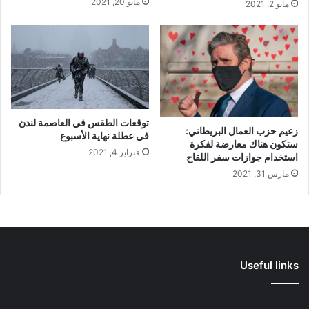
مايو 20, 2021
مايو 2, 2021
توقعات الطقس في العاصمة لندن
زعيم حزب العمال البريطاني:
في عطلة نهاية الأسبوع
ستكون هناك معارضة لفكرة
فبراير 4, 2021
استخدام جوازات سفر اللقاح
مارس 31, 2021
Useful links