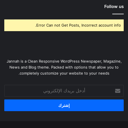
Follow us
Error Can not Get Posts, Incorrect account info.
Jannah is a Clean Responsive WordPress Newspaper, Magazine,
News and Blog theme. Packed with options that allow you to
completely customize your website to your needs.
أدخل
بريدك
الإلكتروني