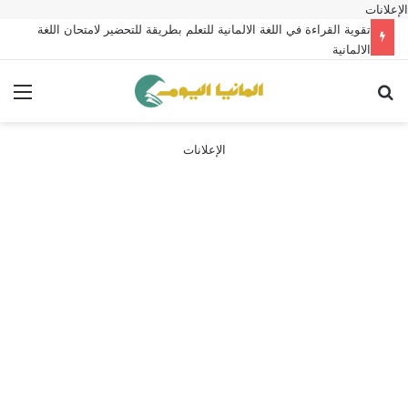
الإعلانات
تقوية القراءة في اللغة الالمانية للتعلم بطريقة للتحضير لامتحان اللغة
الالمانية
بحث عن
الق
الإعلانات