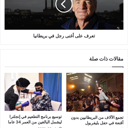
في
بريطانيا
تعرف على أغنى رجل في بريطانيا
مقالات ذات صلة
توسيع برنامج التطعيم في إنجلترا
تجمع الآلاف من البريطانيين بدون
ليشمل البالغين من العمر 34 عاما
أقنعة في حفل بليفربول