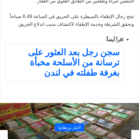
التنفس امرأة وطفلين من الطابق العلوي من العقار”.
نجح رجال الإطفاء بالسيطرة على الحريق في الساعة 6.49 صباحاً
وتحقق الشرطة وخدمة الإطفاء لاكتشاف سبب اندلاع الحريق.
اقرأ أيضاً:
سجن رجل بعد العثور على
ترسانة من الأسلحة مخبأة
بغرفة طفلته في لندن
أخبار بريطانيا