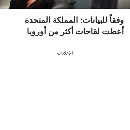
وفقاً للبيانات: المملكة المتحدة
أعطت لقاحات أكثر من أوروبا
الإعلانات