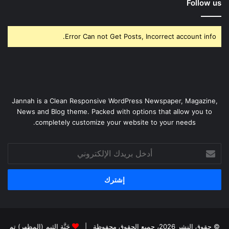
Follow us
Error Can not Get Posts, Incorrect account info.
Jannah is a Clean Responsive WordPress Newspaper, Magazine,
News and Blog theme. Packed with options that allow you to
completely customize your website to your needs.
أدخل
بريدك
الإلكتروني
© حقوق النشر 2026، جميع الحقوق محفوظة |
جَنَّة الثيم (المظهر) تم