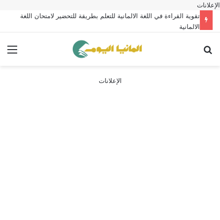
الإعلانات
تقوية القراءة في اللغة الالمانية للتعلم بطريقة للتحضير لامتحان اللغة
الالمانية
بحث عن
الق
الإعلانات