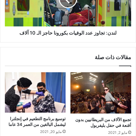
حاجز
الـ
10
آلاف
لندن: تجاوز عدد الوفيات بكورونا حاجز الـ 10 آلاف
مقالات ذات صلة
توسيع برنامج التطعيم في إنجلترا
تجمع الآلاف من البريطانيين بدون
ليشمل البالغين من العمر 34 عاما
أقنعة في حفل بليفربول
مايو 20, 2021
مايو 2, 2021