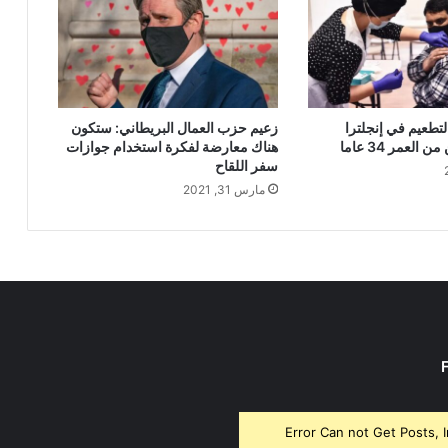
لتطعيم في إنجلترا
زعيم حزب العمال البريطاني: ستكون
العمر 34 عاما
هناك معارضة لفكرة استخدام جوازات
سفر اللقاح
مارس 31, 2021
Error Can not Get Posts, 