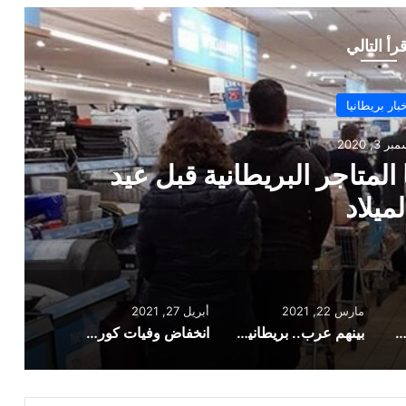
قرأ التالي
أخبار بريطانيا
مارس 22, 2021
بينهم عرب.. بريطانيا تحتجز 16 مهاجرا للاشتباه في
الفات تتعلق بالهجرة
مارس 22, 2021
أبريل 27, 2021
ت كبيرة تقدمها المتاجر البريطانية قبل عيد الميلاد
بينهم عرب.. بريطانيا تحتجز 16 مهاجرا للاشتباه في ارتكابهم مخالفات تتعلق بالهجرة
انخفاض وفيات كورونا الأسبوعية في إنجلترا وويلز إلى أدنى مستوى منذ 6 أشهر