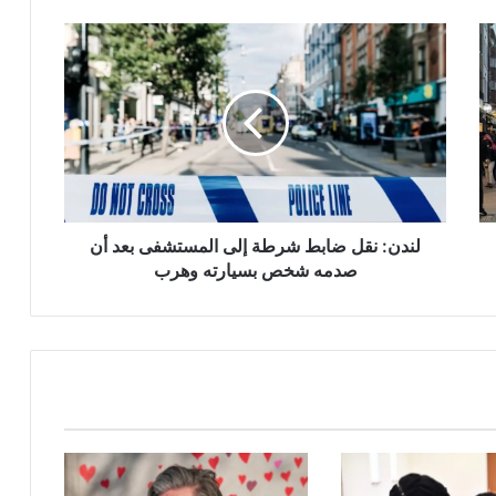
لندن:
نقل
ضابط
شرطة
إلى
المستشفى
بعد
أن
صدمه
شخص
لندن: نقل ضابط شرطة إلى المستشفى بعد أن
بسيارته
صدمه شخص بسيارته وهرب
وهرب