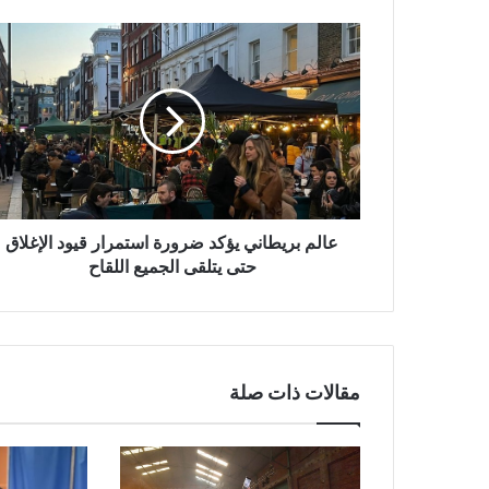
عالم
بريطاني
يؤكد
ضرورة
استمرار
قيود
الإغلاق
حتى
يتلقى
الجميع
عالم بريطاني يؤكد ضرورة استمرار قيود الإغلاق
اللقاح
حتى يتلقى الجميع اللقاح
مقالات ذات صلة