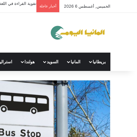
تقوية القراءة في اللغة 
الخميس, أغسطس 6 2026
أخبار عاجلة
بريطانيا
المانيا
السويد
هولندا
استراليا