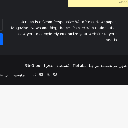
acco
أد
Jannah is a Clean Responsive WordPress Newspaper,
بر
Magazine, News and Blog theme. Packed with options that
ال
allow you to completely customize your website to your
needs.
لمظهر) تم تصميمه من قِبل TieLabs
| مُستضاف بفخر
SiteGround
‫X
فيسبوك
‫YouTube
انستقرام
الرئيسية
من نح