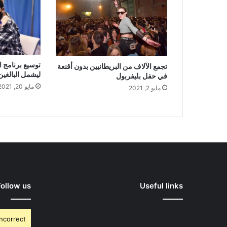
توسيع برنامج ا
تجمع الآلاف من البريطانيين بدون أقنعة
ليشمل البالغين من 
في حفل بليفربول
مايو 20, 2021
مايو 2, 2021
Follow us
Useful links
Incorrect