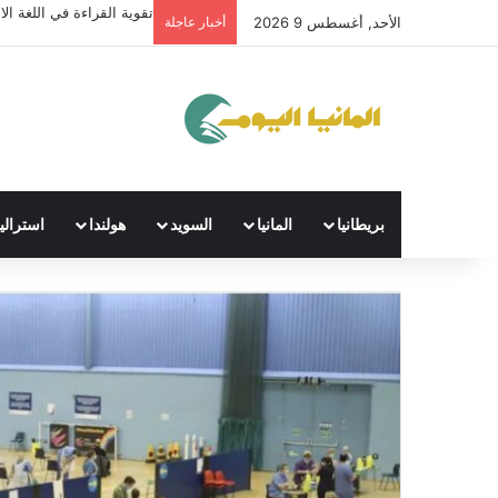
تقوية القراءة في اللغة الال
الأحد, أغسطس 9 2026
أخبار عاجلة
بريطانيا
المانيا
السويد
هولندا
استراليا