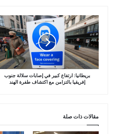
بريطانيا:
ارتفاع
كبير
في
إصابات
سلالة
جنوب
إفريقيا
بالتزامن
مع
بريطانيا: ارتفاع كبير في إصابات سلالة جنوب
اكتشاف
إفريقيا بالتزامن مع اكتشاف طفرة الهند
طفرة
الهند
مقالات ذات صلة