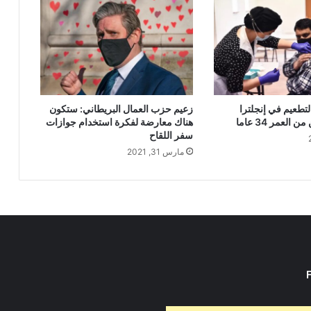
لتطعيم في إنجلترا
زعيم حزب العمال البريطاني: ستكون
العمر 34 عاما
هناك معارضة لفكرة استخدام جوازات
سفر اللقاح
مارس 31, 2021