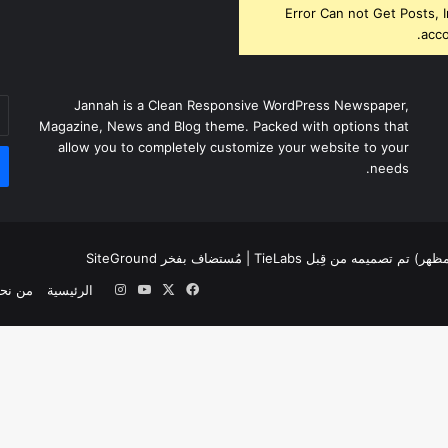
Error Can not Get Posts, 
acco
أد
Jannah is a Clean Responsive WordPress Newspaper,
بر
Magazine, News and Blog theme. Packed with options that
ال
allow you to completely customize your website to your
needs.
لمظهر) تم تصميمه من قِبل TieLabs
| مُستضاف بفخر
SiteGround
‫X
فيسبوك
‫YouTube
انستقرام
الرئيسية
من نح