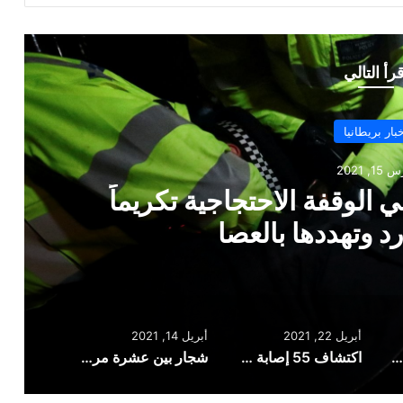
قرأ التالي
أخبار بريطانيا
أبريل 22, 2021
أبريل 22, 2021
أبريل 14, 2021
الشرطة تعتقل امرأة في الوقفة الاحتجاجية تكريماً لسارة إيفيرارد وتهددها بالعصا
اكتشاف 55 إصابة جديدة بالطفرة المزدوجة في بريطانيا
شجار بين عشرة مراهقين ينتهي بإصابة أحدهم بعدة طعنات في إحدى حدائق برمنغهام