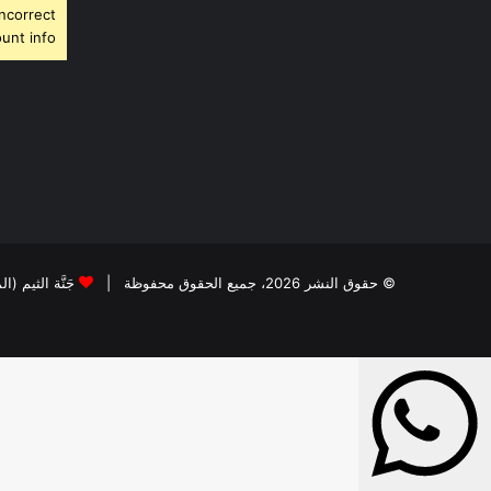
Incorrect
unt info.
© حقوق النشر 2026، جميع الحقوق محفوظة |
جَنَّة الثيم (ا