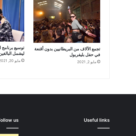
توسيع برنامج ا
تجمع الآلاف من البريطانيين بدون أقنعة
ليشمل البالغين من 
في حفل بليفربول
مايو 20, 2021
مايو 2, 2021
Follow us
Useful links