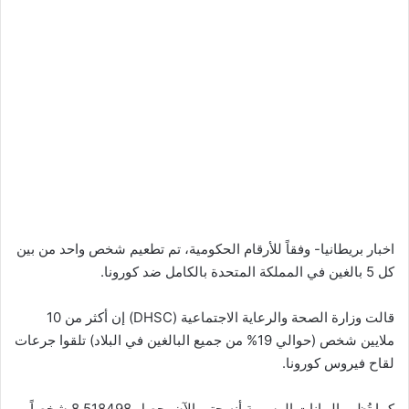
اخبار بريطانيا- وفقاً للأرقام الحكومية، تم تطعيم شخص واحد من بين
كل 5 بالغين في المملكة المتحدة بالكامل ضد كورونا.
قالت وزارة الصحة والرعاية الاجتماعية (DHSC) إن أكثر من 10
ملايين شخص (حوالي 19% من جميع البالغين في البلاد) تلقوا جرعات
لقاح فيروس كورونا.
كما تُظهر البيانات الرسمية أنه حتى الآن، حصل 8.518498 شخصاً