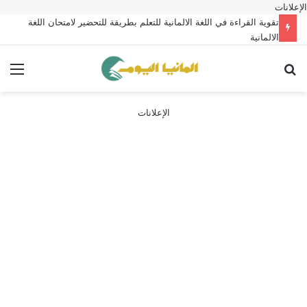
الإعلانات
تقوية القراءة في اللغة الالمانية للتعلم بطريقة للتحضير لامتحان اللغة
الالمانية
بحث عن
الق
الإعلانات