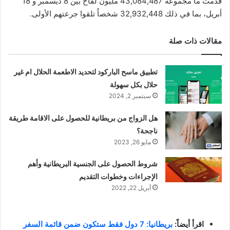
قدمت ما مجموعه 43,084,487 مليون لقاح بين 8 ديسمبر و 18
أبريل، بما في ذلك 32,932,448 شخصاُ تلقوا جرعتهم الأولى.
مقالات ذات صلة
تطبيق ماسح الباركود لتحديد الاطعمة الحلال ام غير
حلال بكل سهولة
سبتمبر 2, 2024
هل الزواج من بريطانية للحصول على الاقامة طريقة
ناجحة؟
مايو 26, 2023
شروط الحصول على الجنسية البريطانية وأهم
الإجراءات وخطوات التقديم
أبريل 22, 2022
اقرأ أيضاً:
بريطانيا: 7 دول فقط ستكون ضمن قائمة السفر