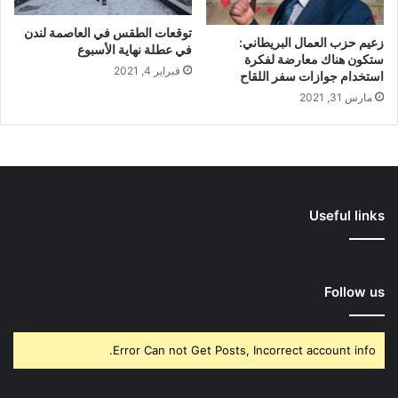
توقعات الطقس في العاصمة لندن
زعيم حزب العمال البريطاني:
في عطلة نهاية الأسبوع
ستكون هناك معارضة لفكرة
فبراير 4, 2021
استخدام جوازات سفر اللقاح
مارس 31, 2021
Useful links
Follow us
Error Can not Get Posts, Incorrect account info.