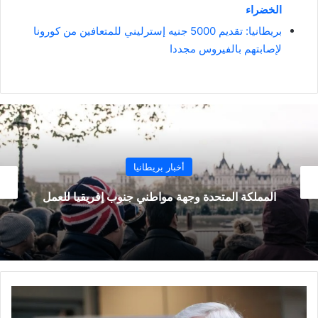
الخضراء
بريطانيا: تقديم 5000 جنيه إسترليني للمتعافين من كورونا
لإصابتهم بالفيروس مجددا
أخبار بريطانيا
بريطانيا:
تحدة وجهة مواطني جنوب إفريقيا للعمل
بريطانيا
تسجل