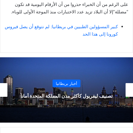
على الرغم من أن الخبراء حذروا من أن الأرقام اليومية قد تكون
“مضللة”إلا أن البلاد تزيد عدد الاختبارات منذ الموجة الأولى للوباء.
كبير المسؤولين الطبيين في بريطانيا: لم نتوقع أن يصل فيروس
كورونا إلى هذا الحد
أخبار بريطانيا
تصنيف ليفربول كأكثر مدن المملكة المتحدة أماناً