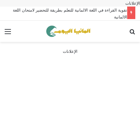
الإعلانات
تقوية القراءة في اللغة الالمانية للتعلم بطريقة للتحضير لامتحان اللغة
الالمانية
بحث عن
الق
الإعلانات