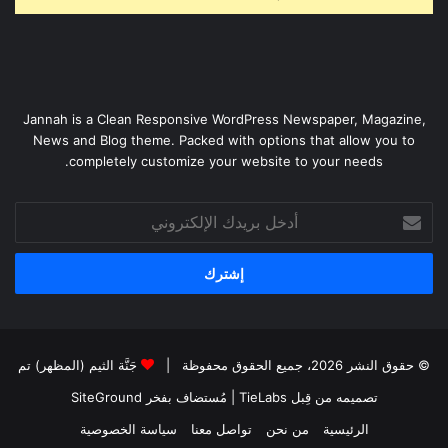
Jannah is a Clean Responsive WordPress Newspaper, Magazine,
News and Blog theme. Packed with options that allow you to
completely customize your website to your needs.
أدخل
بريدك
الإلكتروني
© حقوق النشر 2026، جميع الحقوق محفوظة |
جَنَّة الثيم (المظهر) تم
تصميمه من قِبل TieLabs
| مُستضاف بفخر
SiteGround
الرئيسية
من نحن
تواصل معنا
سياسة الخصوصية