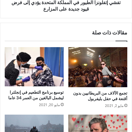
قيود
تفشي إتفلونزا الطيور في المملكة المتحدة يؤدي إلى فرض
جديدة
قيود جديدة على المزارع
على
المزارع
مقالات ذات صلة
توسيع برنامج التطعيم في إنجلترا
تجمع الآلاف من البريطانيين بدون
ليشمل البالغين من العمر 34 عاما
أقنعة في حفل بليفربول
مايو 20, 2021
مايو 2, 2021