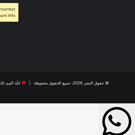
Incorrect
unt info.
© حقوق النشر 2026، جميع الحقوق محفوظة |
جَنَّة الثيم (ا