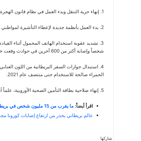
1. إنهاء حرية التنقل وبدء العمل في نظام قانون الهجرة الجديد.
2. بدء العمل بأنظمة جديدة لإعطاء التأشيرة لمواطني الاتحاد الأوروبي للعمل والإقامة في المملكة المتحدة.
شخصاً وإصابة أكثر من 600 آخرين في حوادث وقعت خلال العام الماضي.
4. استبدال جوازات السفر البريطانية من اللون العناب
الحمراء صالحة للاستخدام حتى منتصف عام 2021.
5. إنهاء صلاحية بطاقة التأمين الصحية الأوروبية، علماً أن 27 مليون بريطانياً يستفيدون من هذه البطاقة.
اقرأ أيضاً:
ما يقرب من 15 مليون شخص في بريطانيا يتلقون التطعيم بالكامل
عالم بريطاني يحذر من ارتفاع إصابات كورونا مجد
شاركها