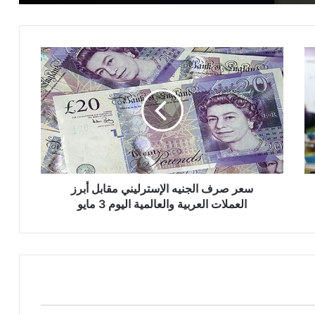
سعر
صرف
الجنيه
الإسترليني
مقابل
أبرز
العملات
العربية
والعالمية
اليوم
سعر صرف الجنيه الإسترليني مقابل أبرز
3
العملات العربية والعالمية اليوم 3 مايو
مايو