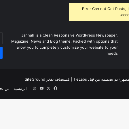
Error Can not Get Posts, 
acco
أد
Jannah is a Clean Responsive WordPress Newspaper,
بر
Magazine, News and Blog theme. Packed with options that
ال
allow you to completely customize your website to your
needs.
لمظهر) تم تصميمه من قِبل TieLabs
| مُستضاف بفخر
SiteGround
‫X
فيسبوك
‫YouTube
انستقرام
الرئيسية
من نح