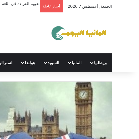
تقوية القراءة في اللغة ال
الجمعة, أغسطس 7 2026
أخبار عاجلة
بريطانيا
المانيا
السويد
هولندا
استراليا