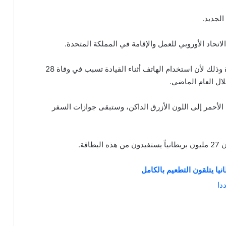
3. تشديد عقوبة استخدام الهاتف المحمول أثناء القيادة وذلك لأن استخدام الهاتف أثناء القيادة تسبب في وفاة 28
ي الأحمر إلى اللون الأزرق الداكن، وستبقى جوازات السفر
دا