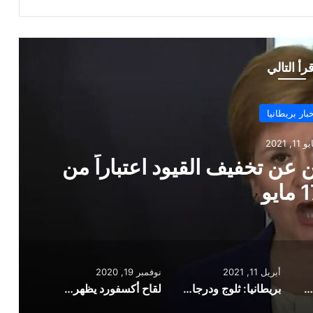
قرأ التالي
أخبار بريطانيا
أبريل 11, 2021
: ثلوج ودرجات حرارة منخفضة مع إعاد
المطاعم والمحلات التجارية
أبريل 11, 2021
نوفمبر 19, 2020
رئيسة وزراء اسكتلندا تعلن عن تخفيف القيود اعتباراً من 17 مايو
بريطانيا: ثلوج ودرجات حرارة منخفضة مع إعادة فتح المطاعم والمحلات التجارية
لقاح أكسفورد يظهر استجابة مناعية مشجعة لدى كبار السن