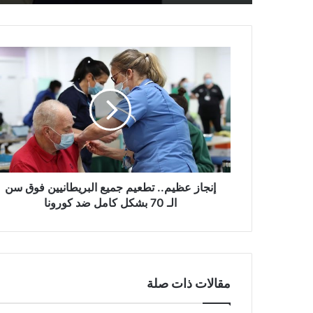
إنجاز
عظيم..
تطعيم
جميع
البريطانيين
فوق
سن
الـ
70
بشكل
إنجاز عظيم.. تطعيم جميع البريطانيين فوق سن
كامل
الـ 70 بشكل كامل ضد كورونا
ضد
كورونا
مقالات ذات صلة