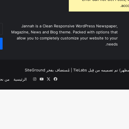
acco
أد
Jannah is a Clean Responsive WordPress Newspaper,
بر
Magazine, News and Blog theme. Packed with options that
ال
allow you to completely customize your website to your
needs.
لمظهر) تم تصميمه من قِبل TieLabs
| مُستضاف بفخر
SiteGround
‫X
فيسبوك
‫YouTube
انستقرام
الرئيسية
من نح