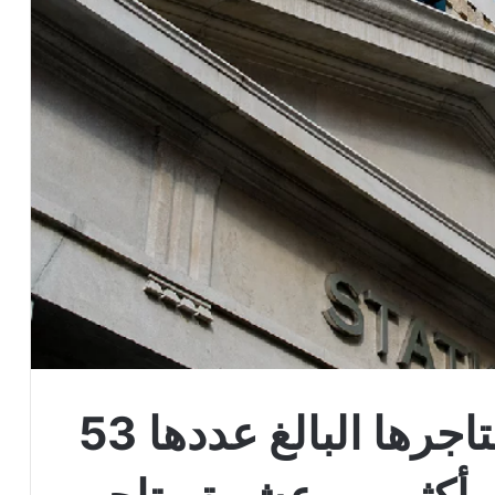
Apple تغلق جميع متاجرها البالغ عددها 53