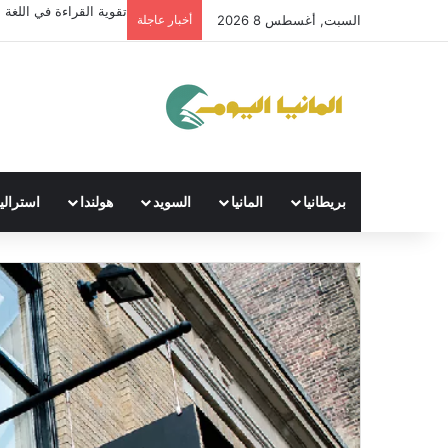
تقوية القراءة في اللغة ال
السبت, أغسطس 8 2026
أخبار عاجلة
بريطانيا
المانيا
السويد
هولندا
استراليا