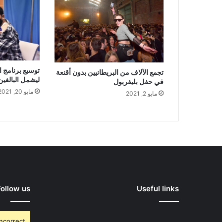
توسيع برنامج ا
تجمع الآلاف من البريطانيين بدون أقنعة
ليشمل البالغين من 
في حفل بليفربول
مايو 20, 2021
مايو 2, 2021
Follow us
Useful links
Incorrect