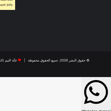
unt info.
© حقوق النشر 2026، جميع الحقوق محفوظة |
جَنَّة الثيم (ا