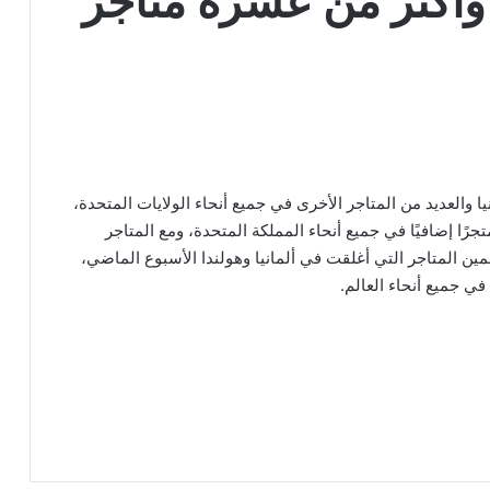
ا وأكثر من عشرة متاجر
يفورنيا والعديد من المتاجر الأخرى في جميع أنحاء الولايات المتحدة،
اهما متجرين في المكسيك، وعلى وشك إغلاق 16 متجرًا إضافيًا في جميع أنحاء المملكة المتحدة، ومع المتاجر
ثر من 100 متجر إذا قمنا بتضمين المتاجر التي أغلقت في ألمانيا وهولندا الأسبوع الماضي،
ي جميع أنحاء العالم.