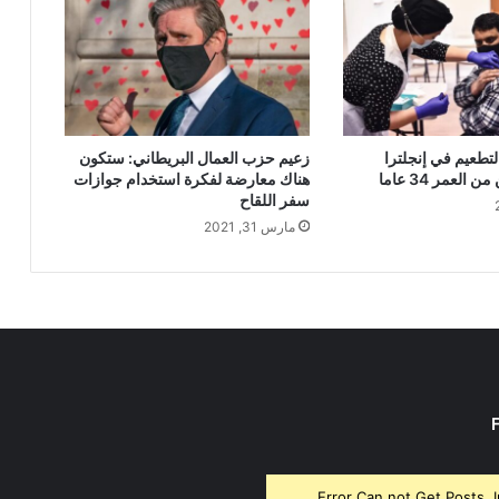
لتطعيم في إنجلترا
زعيم حزب العمال البريطاني: ستكون
العمر 34 عاما
هناك معارضة لفكرة استخدام جوازات
سفر اللقاح
مارس 31, 2021
Error Can not Get Posts, 