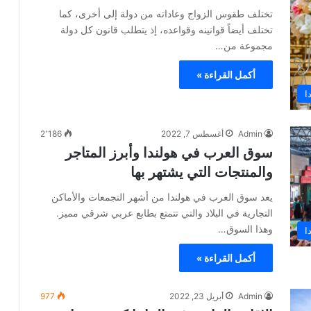
تختلف طقوس الزواج وعاداته من دولة إلى أخرى، كما
تختلف أيضاً قوانينه وقواعده، إذ يتطلب قانون كل دولة
مجموعة من…
أكمل القراءة »
ا
Admin
أغسطس 7, 2022
2٬186
سوق العرب في هولندا وأبرز المتاجر
والمنتجات التي يشتهر بها
يعد سوق العرب في هولندا من أشهر التجمعات والأماكن
التجارية في البلاد والتي تتمتع بطابع عربي شرقي مميز.
وهذا السوق…
ا
أكمل القراءة »
Admin
أبريل 23, 2022
977