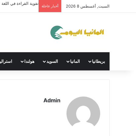
تقوية القراءة في اللغة ال
السبت, أغسطس 8 2026
أخبار عاجلة
بريطانيا
المانيا
السويد
هولندا
استراليا
Admin