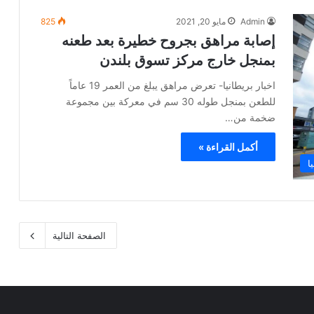
Admin
مايو 20, 2021
825
إصابة مراهق بجروح خطيرة بعد طعنه
بمنجل خارج مركز تسوق بلندن
اخبار بريطانيا- تعرض مراهق يبلغ من العمر 19 عاماً
للطعن بمنجل طوله 30 سم في معركة بين مجموعة
ضخمة من…
أكمل القراءة »
ا
الصفحة التالية