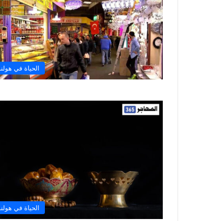
الحياة في هولند
الحياة في هولند