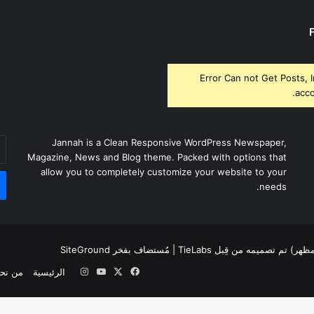
Error Can not Get Posts, 
acco
أد
Jannah is a Clean Responsive WordPress Newspaper,
بر
Magazine, News and Blog theme. Packed with options that
ال
allow you to completely customize your website to your
needs.
لمظهر) تم تصميمه من قِبل TieLabs
| مُستضاف بفخر
SiteGround
‫X
فيسبوك
‫YouTube
انستقرام
الرئيسية
من نح