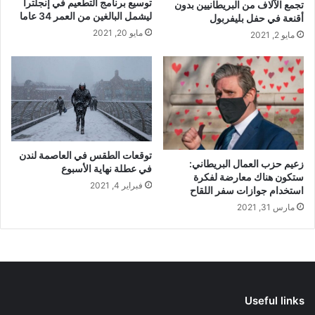
توسيع برنامج التطعيم في إنجلترا
تجمع الآلاف من البريطانيين بدون
ليشمل البالغين من العمر 34 عاما
أقنعة في حفل بليفربول
مايو 20, 2021
مايو 2, 2021
توقعات الطقس في العاصمة لندن
زعيم حزب العمال البريطاني:
في عطلة نهاية الأسبوع
ستكون هناك معارضة لفكرة
فبراير 4, 2021
استخدام جوازات سفر اللقاح
مارس 31, 2021
Useful links