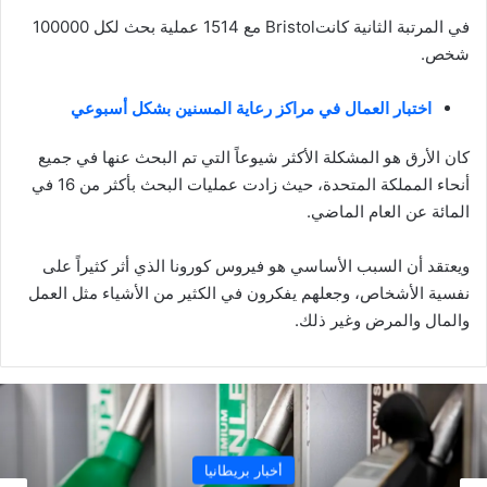
في المرتبة الثانية كانتBristol مع 1514 عملية بحث لكل 100000
شخص.
اختبار العمال في مراكز رعاية المسنين بشكل أسبوعي
كان الأرق هو المشكلة الأكثر شيوعاً التي تم البحث عنها في جميع
أنحاء المملكة المتحدة، حيث زادت عمليات البحث بأكثر من 16 في
المائة عن العام الماضي.
ويعتقد أن السبب الأساسي هو فيروس كورونا الذي أثر كثيراً على
نفسية الأشخاص، وجعلهم يفكرون في الكثير من الأشياء مثل العمل
والمال والمرض وغير ذلك.
ار بريطانيا
أخب