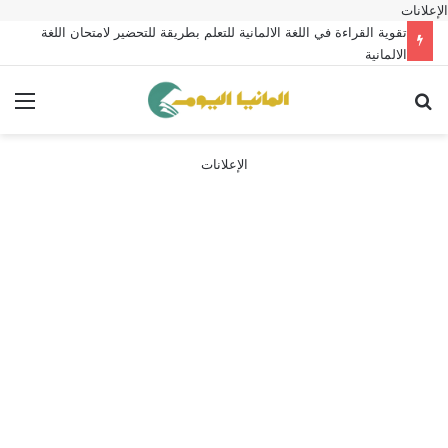
الإعلانات
تقوية القراءة في اللغة الالمانية للتعلم بطريقة للتحضير لامتحان اللغة
الالمانية
بحث عن
الق
الإعلانات