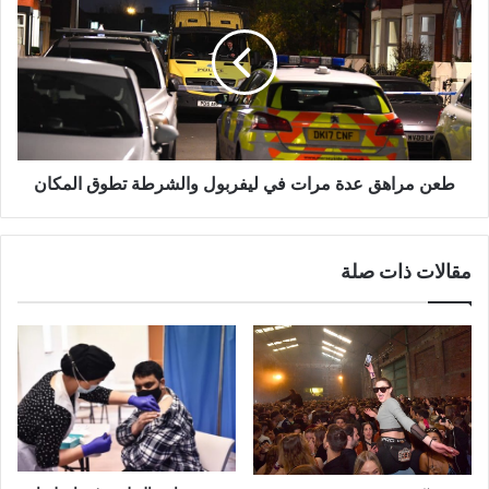
ساعات
عدة
مرات
في
ليفربول
والشرطة
تطوق
المكان
طعن مراهق عدة مرات في ليفربول والشرطة تطوق المكان
مقالات ذات صلة