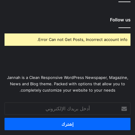
Follow us
Error Can not Get Posts, Incorrect account info.
Jannah is a Clean Responsive WordPress Newspaper, Magazine,
News and Blog theme. Packed with options that allow you to
completely customize your website to your needs.
أدخل
بريدك
الإلكتروني