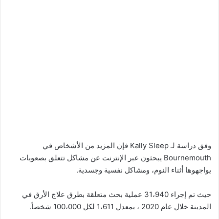
وفق دراسة لـ Kally Sleep فإن المزيد من الأشخاص في
Bournemouth يبحثون عبر الإنترنت عن مشاكل تتعلق بصعوبات
يواجهوها أثناء النوم، ومشاكل نفسية وجسدية.
حيث تم إجراء 31،940 عملية بحث متعلقة بطرق علاج الأرق في
المدينة خلال عام 2020 ، بمعدل 1،611 لكل 100،000 شخصاً.