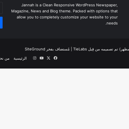
أد
Jannah is a Clean Responsive WordPress Newspaper,
بر
Magazine, News and Blog theme. Packed with options that
ال
allow you to completely customize your website to your
needs.
لمظهر) تم تصميمه من قِبل TieLabs
| مُستضاف بفخر
SiteGround
‫X
فيسبوك
‫YouTube
انستقرام
الرئيسية
من نح