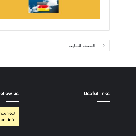
الصفحة السابقة
Follow us
Useful links
Incorrect
unt info.