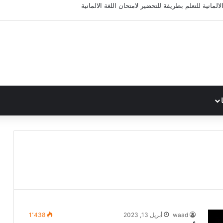
المانية للتعلم بطريقة للتحضير لامتحان اللغة الالمانية
waad
أبريل 13, 2023
1٬438