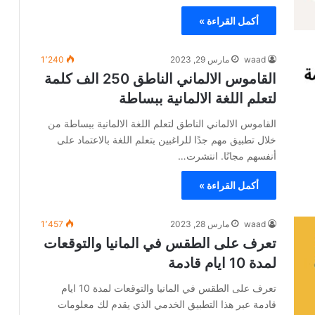
أكمل القراءة »
waad
مارس 29, 2023
1٬240
القاموس الالماني الناطق 250 الف كلمة
لتعلم اللغة الالمانية ببساطة
القاموس الالماني الناطق لتعلم اللغة الالمانية ببساطة من
خلال تطبيق مهم جدًا للراغبين بتعلم اللغة بالاعتماد على
أنفسهم مجانًا. انتشرت…
أكمل القراءة »
waad
مارس 28, 2023
1٬457
تعرف على الطقس في المانيا والتوقعات
لمدة 10 ايام قادمة
تعرف على الطقس في المانيا والتوقعات لمدة 10 ايام
قادمة عبر هذا التطبيق الخدمي الذي يقدم لك معلومات