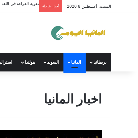
تقوية القراءة في اللغة ال
السبت, أغسطس 8 2026
أخبار عاجلة
بريطانيا
المانيا
السويد
هولندا
استراليا
اخبار المانيا