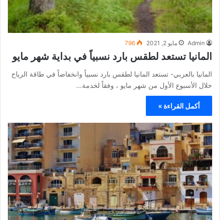
Admin
مايو 2, 2021
796
المانيا تستعد لطقس بارد نسبياً في بداية شهر مايو
المانيا بالعربي- تستعد المانيا لطقس بارد نسبياً وانخفاضاً في طاقة الرياح
خلال الأسبوع الأول من شهر مايو ، وفقاً لخدمة…
أكمل القراءة »