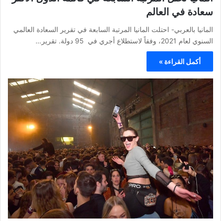
سعادة في العالم
المانيا بالعربي- احتلت المانيا المرتبة السابعة في تقرير السعادة العالمي
السنوي لعام 2021، وفقاً لاستطلاع أجري في 95 دولة. تقرير…
أكمل القراءة »