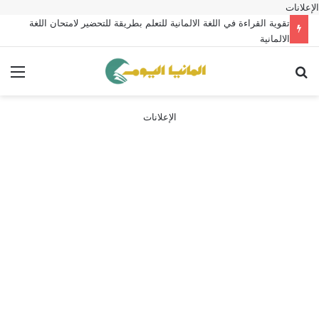
الإعلانات
تقوية القراءة في اللغة الالمانية للتعلم بطريقة للتحضير لامتحان اللغة
الالمانية
بحث عن
الق
الإعلانات