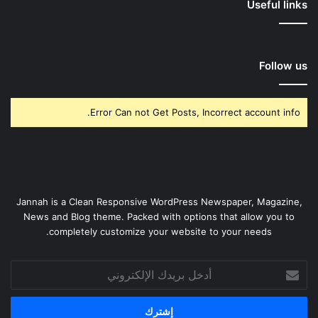
Useful links
Follow us
Error Can not Get Posts, Incorrect account info.
Jannah is a Clean Responsive WordPress Newspaper, Magazine,
News and Blog theme. Packed with options that allow you to
completely customize your website to your needs.
أدخل
بريدك
الإلكتروني