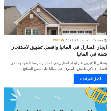
Taimaa
سبتمبر 23, 2022
1٬828
ايجار المنازل في المانيا وافضل تطبيق لاستئجار
شقة في المانيا
يتساءل الكثيرون عن ايجار المنازل في المانيا وشروط العقود وما هي
افضل الاماكن للعيش. لنتعرف في مقالنا على بعض النصائح…
أكمل القراءة »