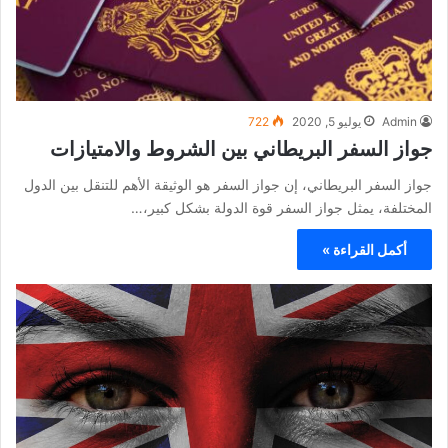
Admin
يوليو 5, 2020
722
جواز السفر البريطاني بين الشروط والامتيازات
جواز السفر البريطاني، إن جواز السفر هو الوثيقة الأهم للتنقل بين الدول
المختلفة، يمثل جواز السفر قوة الدولة بشكل كبير،…
أكمل القراءة »