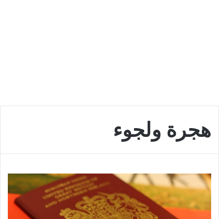
هجرة ولجوء