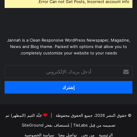
Error Can not Get Posts, Incorrect account info.
Jannah is a Clean Responsive WordPress Newspaper, Magazine,
News and Blog theme. Packed with options that allow you to
completely customize your website to your needs.
أدخل
بريدك
الإلكتروني
© حقوق النشر 2026، جميع الحقوق محفوظة |
جَنَّة الثيم (المظهر) تم
تصميمه من قِبل TieLabs
| مُستضاف بفخر
SiteGround
الرئيسية
من نحن
تواصل معنا
سياسة الخصوصية