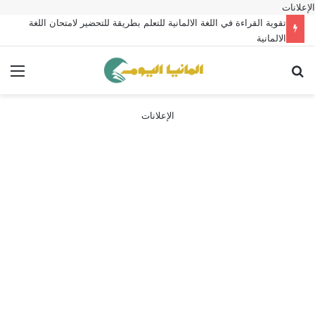
الإعلانات
تقوية القراءة في اللغة الالمانية للتعلم بطريقة للتحضير لامتحان اللغة
الالمانية
بحث عن
الق
الإعلانات