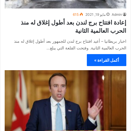
Admin
مايو 19, 2021
615
إعادة افتتاح برج لندن بعد أطول إغلاق له منذ
الحرب العالمية الثانية
اخبار بريطانيا – أعيد افتتاح برج لندن للجمهور بعد أطول إغلاق له منذ
الحرب العالمية الثانية. وفتحت القلعة التي يبلغ…
أكمل القراءة »