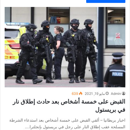
Admin
مايو 19, 2021
639
القبض على خمسة أشخاص بعد حادث إطلاق نار
في بريستول
اخبار بريطانيا – ألقي القبض على خمسة أشخاص بعد استدعاء الشرطة
المسلحة عقب إطلاق النار على رجل في بريستول بإنجلترا.…