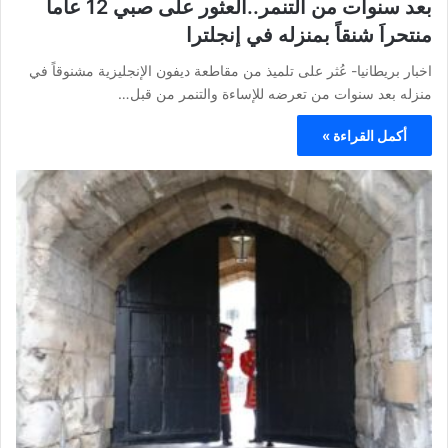
بعد سنوات من التنمر..العثور على صبي 12 عاماً
منتحراَ شنقاً بمنزله في إنجلترا
اخبار بريطانيا- عُثر على تلميذ من مقاطعة ديفون الإنجليزية مشنوقاً في
منزله بعد سنوات من تعرضه للإساءة والتنمر من قبل…
أكمل القراءة »