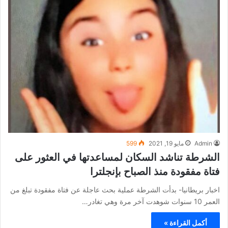
Admin
مايو 19, 2021
599
الشرطة تناشد السكان لمساعدتها في العثور على
فتاة مفقودة منذ الصباح بإنجلترا
اخبار بريطانيا- بدأت الشرطة عملية بحث عاجلة عن فتاة مفقودة تبلغ من
العمر 10 سنوات شوهدت آخر مرة وهي تغادر…
أكمل القراءة »