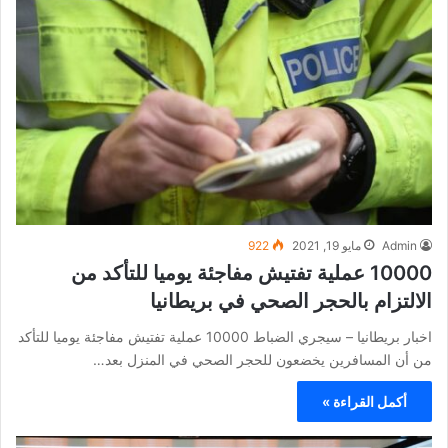
Admin
مايو 19, 2021
922
10000 عملية تفتيش مفاجئة يوميا للتأكد من
الالتزام بالحجر الصحي في بريطانيا
اخبار بريطانيا – سيجري الضباط 10000 عملية تفتيش مفاجئة يوميا للتأكد
من أن المسافرين يخضعون للحجر الصحي في المنزل بعد…
أكمل القراءة »