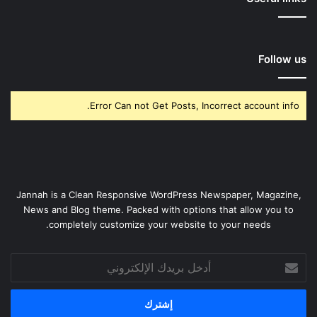
Follow us
Error Can not Get Posts, Incorrect account info.
Jannah is a Clean Responsive WordPress Newspaper, Magazine,
News and Blog theme. Packed with options that allow you to
completely customize your website to your needs.
أدخل
بريدك
الإلكتروني