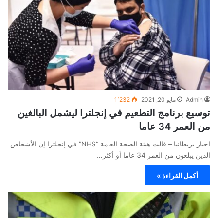
Admin
مايو 20, 2021
1٬232
توسيع برنامج التطعيم في إنجلترا ليشمل البالغين
من العمر 34 عاما
اخبار بريطانيا – قالت هيئة الصحة العامة “NHS” في إنجلترا إن الأشخاص
الذين يبلغون من العمر 34 عاما أو أكثر…
أكمل القراءة »