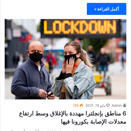
أكمل القراءة »
Admin
مايو 19, 2021
789
6 مناطق بإنجلترا مهددة بالإغلاق وسط ارتفاع
معدلات الإصابة بكورونا فيها
اخبار بريطانيا- شهدت ست مناطق في إنجلترا ارتفاعاً أسبوعياً في حالات