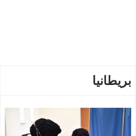
بريطانيا