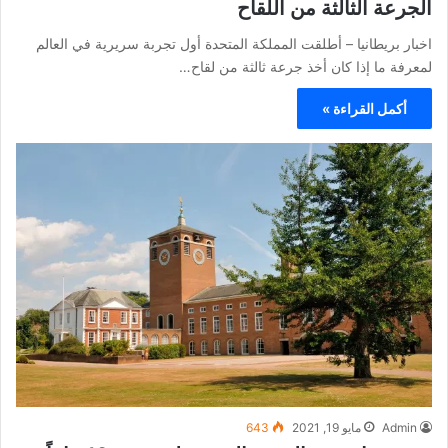
الجرعة الثالثة من اللقاح
اخبار بريطانيا – أطلقت المملكة المتحدة أول تجربة سريرية في العالم
لمعرفة ما إذا كان أخذ جرعة ثالثة من لقاح…
أكمل القراءة »
Admin
مايو 19, 2021
643