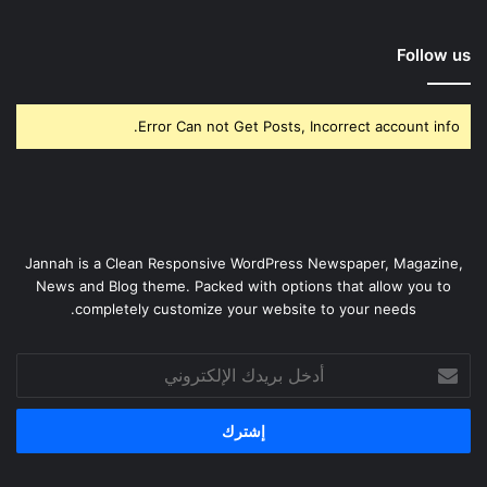
Follow us
Error Can not Get Posts, Incorrect account info.
Jannah is a Clean Responsive WordPress Newspaper, Magazine,
News and Blog theme. Packed with options that allow you to
completely customize your website to your needs.
أدخل
بريدك
الإلكتروني