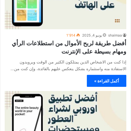
shaimaa
يونيو 4, 2025
1٬914
أفضل طريقة لربح الأموال من استطلاعات الرأي
ومهام بسيطة على الإنترنت
إذا كنت من الاشخاص الذين يمتلكون الكثير من الوقت ويرويدون
الاستفادة منه واستثماره بشكل ينعكس عليهم بالفائدة، وإن كنت من…
أكمل القراءة »