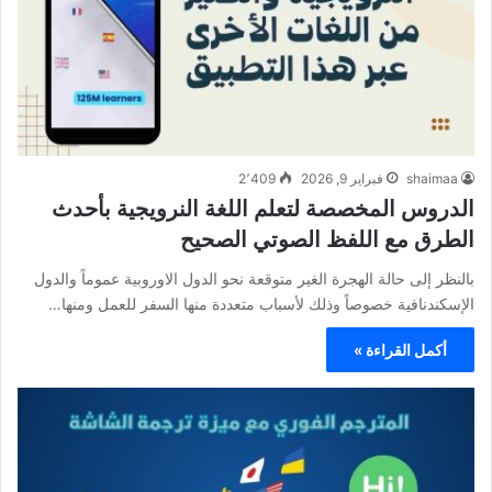
shaimaa
فبراير 9, 2026
2٬409
الدروس المخصصة لتعلم اللغة النرويجية بأحدث
الطرق مع اللفظ الصوتي الصحيح
بالنظر إلى حالة الهجرة الغير متوقعة نحو الدول الاوروبية عموماً والدول
الإسكندنافية خصوصاً وذلك لأسباب متعددة منها السفر للعمل ومنها…
أكمل القراءة »