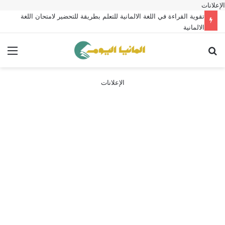
الإعلانات
تقوية القراءة في اللغة الالمانية للتعلم بطريقة للتحضير لامتحان اللغة
الالمانية
بحث عن
الق
الإعلانات