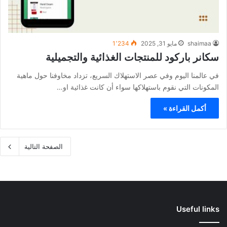
shaimaa
مايو 31, 2025
1٬234
سكانر باركود للمنتجات الغذائية والتجميلية
في عالمنا اليوم وفي عصر الاستهلاك السريع، تزداد مخاوفنا حول ماهية
المكونات التي نقوم باستهلاكها سواء أن كانت غذائية او…
أكمل القراءة »
الصفحة التالية
Useful links