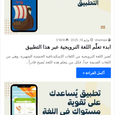
shaimaa
يوليو 19, 2025
3٬609
ابدء تعلّم اللغة النرويجية عبر هذا التطبيق
تُعتبر اللغة النرويجية من اللغات الإسكندنافية الخمسة الشهيرة، وهي من
اللغات القديمة جداً، فكل من يتعلم هذه اللغة يُصبح قادراً…
أكمل القراءة »