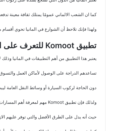
كما ان الشعب الالماني عمومًا يمتلك ثقافة معينة تدفعه
ولهذا فإنك تلاحظ أن الشوارع في المانيا تحوي أقسام 
تطبيق Komoot للتعرف على اماكن ركوب الدراجة الهوائية
يعتبر هذا التطبيق من أهم التطبيقات في المانيا وذلك
تساعدهم الدراجة على الوصول لأماكن العمل والتسوق
دون الحاجة لركوب السيارة أو وسائط النقل العامة ليبدو
ولذلك فإن تطبيق Komoot مهم لمعرفة أهم المسارات التي يمكن للأشخاص التوجه من خلالها.
حيث أنه يدل على الطرق الأفضل والتي توفر عليهم الاز