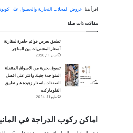
اقرأ هنا:
عروض المحلات التجارية والحصول على كوبونا
مقالات ذات صلة
تطبيق يعرض قوائم جاهزة لمقارنة
أسعار المشتريات بين المتاجر
يناير 11, 2026
تسوق بحرية من الاسواق المتنقلة
المتواجدة جنبك واعثر على افضل
الصفقات باسعار زهيدة عبر تطبيق
الفلوماركت
مايو 11, 2024
اماكن ركوب الدراجة في المانيا
تعتبر المانيا من الدول التي تشجع بشدة على ركوب الد