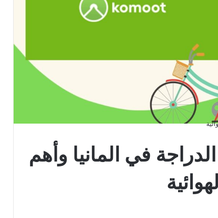
ائية
دراجة في المانيا وأهم
وائية