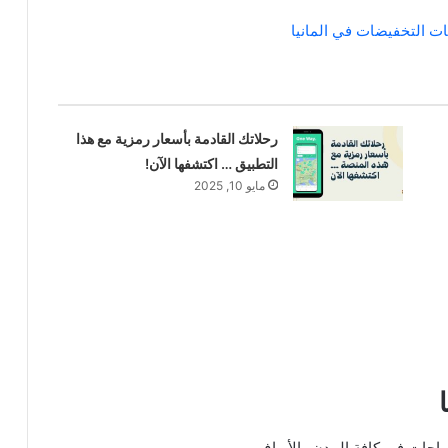
ت التخفيضات في المانيا
رحلاتك القادمة بأسعار رمزية مع هذا
التطبيق … اكتشفها الآن!
مايو 10, 2025
راجات في كافة المدن والأرياف.