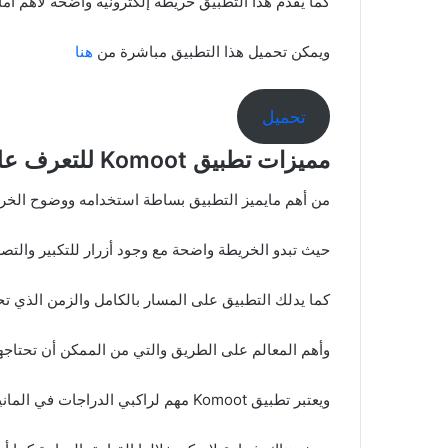
كما يقدم هذا التطبيق خريطة إلكترونية واضحة لأهم أم
ويمكن تحميل هذا التطبيق مباشرة من
هنا
تحميل
مميزات تطبيق Komoot للتعرف على أهم مسارات الدراجات الهوائية
من أهم مايميز التطبيق بساطة استخدامه ووضوح الخريط
حيث تبدو الخريطة واضحة مع وجود أزرار للتكبير والتصغ
كما يدلك التطبيق على المسار بالكامل والزمن الذي تح
وأهم المعالم على الطريق والتي من الممكن أن تحتاجها 
ويعتبر تطبيق Komoot مهم لراكبي الدراجات في المانيا وذلك لتوضيح الأماكن التي يمكنهم من خلالها العبور بالدراجة.