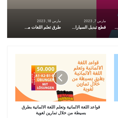
مارس 7, 2023
مارس 18, 2023
بقالية أون لاين لشراء أكثر من 1000 صنف من المواد الغذائية عبر النت
قطع تبديل السيارات في المانيا الحصول عليها بأرخص الاسعار لأكثر من 54 ماركة
طرق تعلم اللغات من خلال استخدام تطبيق يحوي 120 مليون متعلم
قواعد
اللغة
الالمانية
وتعلم
اللغة
الالمانية
بطرق
بسيطة
من
خلال
قواعد اللغة الالمانية وتعلم اللغة الالمانية بطرق
تمارين
بسيطة من خلال تمارين لغوية
لغوية