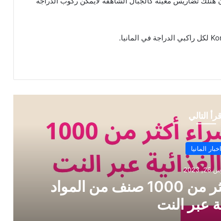
أن هنلك تضاريس معينة كالجبال الشاهقة لايمكن ركوب الدراجة
قرأ التالي
اخبار المانيا
رس 7, 2023
المانيا الحصول عليها بأرخص
ن 54 ماركة