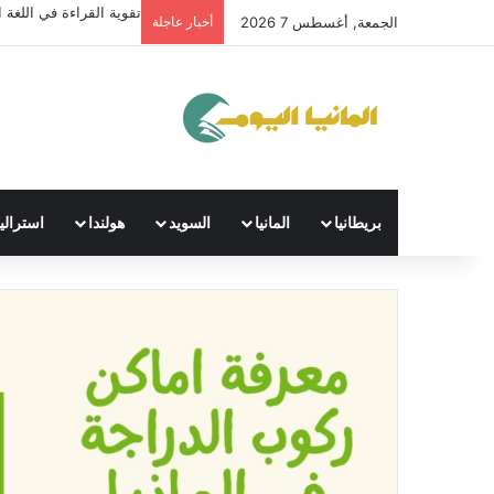
تقوية القراءة في اللغة ال
الجمعة, أغسطس 7 2026
أخبار عاجلة
بريطانيا
المانيا
السويد
هولندا
استراليا