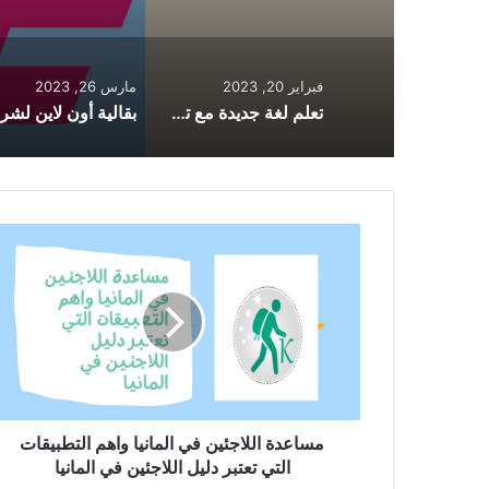
فبراير 20, 2023
مارس 26, 2023
تعلم لغة جديدة مع تطبيق لتعلم أكثر من 42 لغة
مساعدة
اللاجئين
في
المانيا
واهم
التطبيقات
التي
تعتبر
دليل
اللاجئين
مساعدة اللاجئين في المانيا واهم التطبيقات
في
التي تعتبر دليل اللاجئين في المانيا
المانيا