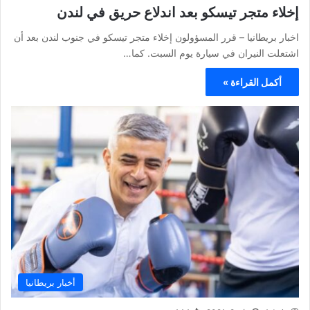
إخلاء متجر تيسكو بعد اندلاع حريق في لندن
اخبار بريطانيا – قرر المسؤولون إخلاء متجر تيسكو في جنوب لندن بعد أن
اشتعلت النيران في سيارة يوم السبت. كما…
أكمل القراءة »
أخبار بريطانيا
Admin
مايو 8, 2021
444