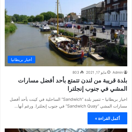
أخبار بريطانيا
Admin
مايو 17, 2021
803
بلدة قريبة من لندن تتمتع بأحد أفضل مسارات
المشي في جنوب إنجلترا
اخبار بريطانيا – تتميز بلدة “Sandwich” الساحلية في كينت بأحد أفضل
مسارات المشي “Sandwich Quay” في جنوب إنجلترا. ورغم أنها…
أكمل القراءة »