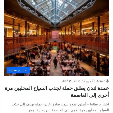
أخبار بريطانيا
Admin
مايو 17, 2021
487
عمدة لندن يطلق حملة لجذب السياح المحليين مرة
أخرى إلى العاصمة
اخبار بريطانيا – أطلق عمدة لندن، صادق خان، حملة تهدف إلى جذب
السياح المحليين مرة أخرى إلى العاصمة البريطانية. ومع…