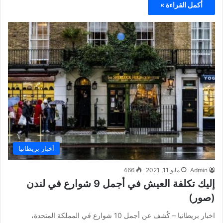
أكمل القراءة »
أخبار بريطانيا
Admin
مايو 11, 2021
466
إليك تكلفة العيش في أجمل 9 شوارع في لندن
(صور)
اخبار بريطانيا – كُشف عن أجمل 10 شوارع في المملكة المتحدة،