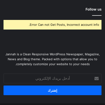
Follow us
Error Can not Get Posts, Incorrect account info.
Jannah is a Clean Responsive WordPress Newspaper, Magazine,
News and Blog theme. Packed with options that allow you to
completely customize your website to your needs.
أدخل
بريدك
الإلكتروني