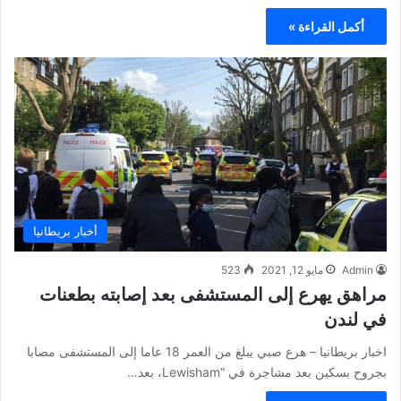
أكمل القراءة »
أخبار بريطانيا
Admin
مايو 12, 2021
523
مراهق يهرع إلى المستشفى بعد إصابته بطعنات
في لندن
اخبار بريطانيا – هرع صبي يبلغ من العمر 18 عاما إلى المستشفى مصابا
بجروح بسكين بعد مشاجرة في “Lewisham، بعد…