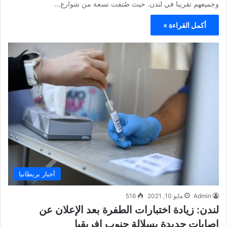
وجميعهم تقريبا في لندن. حيث صُنفت تسعة من شوارع…
أكمل القراءة »
أخبار بريطانيا
Admin
مايو 10, 2021
516
لندن: زيادة اختبارات الطفرة بعد الإعلان عن
إصابات جديدة بسلالة جنوب إفريقيا