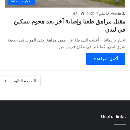
Admin
مايو 7, 2021
444
مقتل مراهق طعنا وإصابة آخر بعد هجوم بسكين
في لندن
اخبار بريطانيا – أعلنت الشرطة عن طعن مراهق حتى الموت في حديقة
شرق لندن، كما عُثر في مكان قريب من…
أكمل القراءة »
الصفحة التالية
Useful links