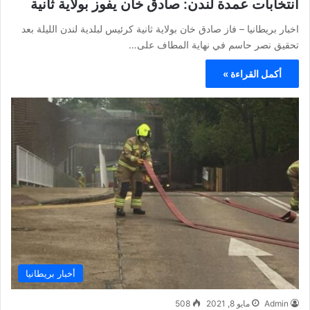
انتخابات عمدة لندن: صادق خان يفوز بولاية ثانية
اخبار بريطانيا – فاز صادق خان بولاية ثانية كرئيس لبلدية لندن الليلة بعد
تحقيق نصر حاسم في نهاية المطاف على…
أكمل القراءة »
أخبار بريطانيا
Admin
مايو 8, 2021
508