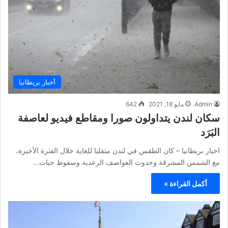
أخبار بريطانيا
Admin
مايو 18, 2021
642
سكان لندن يتداولون صورا ومقاطع فيديو لعاصفة
البَرَد
اخبار بريطانيا – كان الطقس في لندن متقلبا للغاية خلال الفترة الأخيرة،
مع الشمس المشرقة وحدوث العواصف الرعدية وسقوط حبات…
أكمل القراءة »