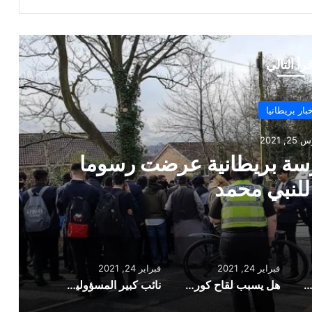
قرأ التالي
أخبار بريطانيا
فبراير 24, 2021
العقم؟ نائب كبير المسؤولين
جيب عن مجموعة من الأسئلة
فبراير 24, 2021
فبراير 24, 2021
ء يحتجون خارج مدرسة بريطانية عرضت رسوما مسيئة للنبي محمد
هل يسبب لقاح كورونا العقم؟ نائب كبير المسؤولين الطبيين بإنجلترا يجيب عن مجموعة من الأسئلة
نائب كبير المسؤولين الطبيين بإنجلترا: نعم! لقاحات كورونا تعمل!