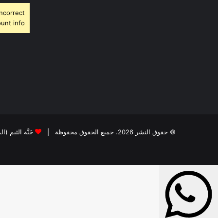
Incorrect
unt info.
© حقوق النشر 2026، جميع الحقوق محفوظة |
جَنَّة الثيم (ا