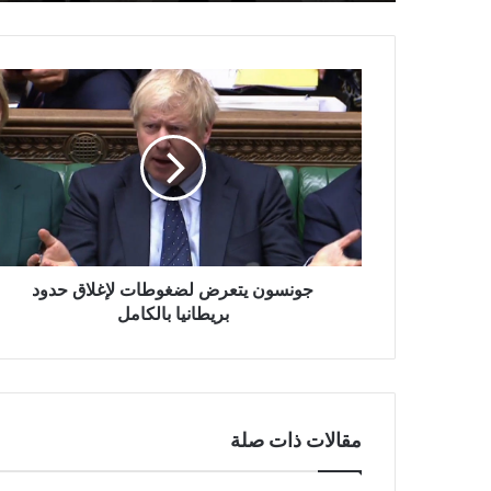
جونسون
يتعرض
لضغوطات
لإغلاق
حدود
بريطانيا
بالكامل
جونسون يتعرض لضغوطات لإغلاق حدود
بريطانيا بالكامل
مقالات ذات صلة