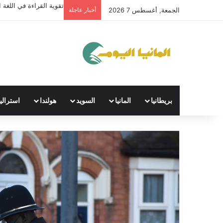
تقوية القراءة في اللغة ال
الجمعة, أغسطس 7 2026
أخبار عاجلة
بريطانيا
المانيا
السويد
هولندا
استراليا