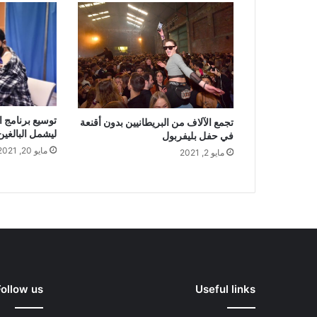
توسيع برنامج ا
تجمع الآلاف من البريطانيين بدون أقنعة
ليشمل البالغين من 
في حفل بليفربول
مايو 20, 2021
مايو 2, 2021
Follow us
Useful links