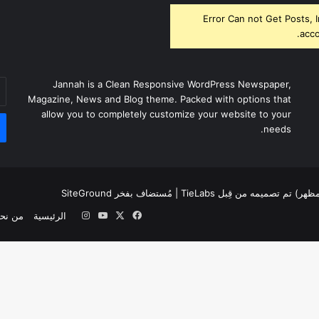
Error Can not Get Posts, 
acco
أد
Jannah is a Clean Responsive WordPress Newspaper,
بر
Magazine, News and Blog theme. Packed with options that
ال
allow you to completely customize your website to your
needs.
لمظهر) تم تصميمه من قِبل TieLabs
| مُستضاف بفخر
SiteGround
‫X
فيسبوك
‫YouTube
انستقرام
الرئيسية
من نح