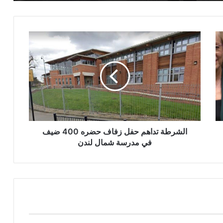
الشرطة
تداهم
حفل
زفاف
حضره
400
ضيف
في
مدرسة
شمال
الشرطة تداهم حفل زفاف حضره 400 ضيف
لندن
في مدرسة شمال لندن