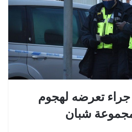
جراء تعرضه لهجوم
مجموعة شبان