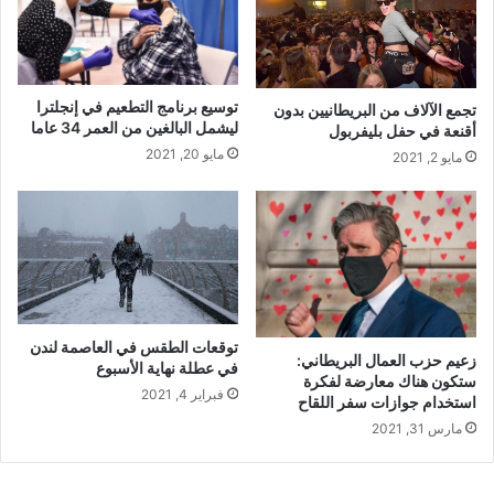
توسيع برنامج التطعيم في إنجلترا
تجمع الآلاف من البريطانيين بدون
ليشمل البالغين من العمر 34 عاما
أقنعة في حفل بليفربول
مايو 20, 2021
مايو 2, 2021
توقعات الطقس في العاصمة لندن
زعيم حزب العمال البريطاني:
في عطلة نهاية الأسبوع
ستكون هناك معارضة لفكرة
فبراير 4, 2021
استخدام جوازات سفر اللقاح
مارس 31, 2021