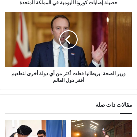
حصيلة إصابات كورونا اليومية في المملكة المتحدة
وزير
الصحة:
بريطانيا فعلت
أكثر
من
أي
دولة
أخرى
لتطعيم
أفقر
وزير الصحة: بريطانيا فعلت أكثر من أي دولة أخرى لتطعيم
دول
أفقر دول العالم
العالم
مقالات ذات صلة