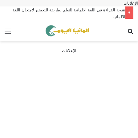
الإعلانات
تقوية القراءة في اللغة الالمانية للتعلم بطريقة للتحضير لامتحان اللغة
الالمانية
بحث عن
الق
الإعلانات