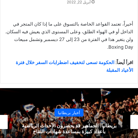
أبريل 22, 2022
أخيراً، تعتمد القواعد الخاصة بالتسوق على ما إذا كان المتجر في
الداخل أو في الهواء الطلق، وعلى المستوى الذي يعيش فيه السكان.
ولن يتغير هذا في الفترة من 23 إلى 27 ديسمبر وتشمل مبيعات
Boxing Day.
اقرأ أيضاً:
الحكومة تسعى لتخفيف اضطرابات السفر خلال فترة
الأعياد المقبلة
أخبار بريطانيا
الحكومة تحذر: البريطانيون قد لا يتمكنون من السفر
إلى الخارج هذا الصيف