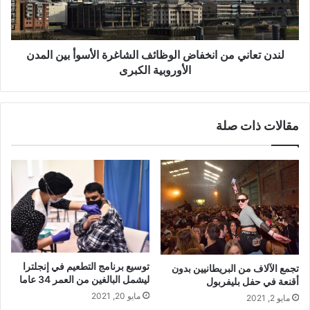
الأسوأ
بين
المدن
الأوروبية
لندن تعاني من انخفاض الوظائف الشاغرة الأسوأ بين المدن
الكبرى
الأوروبية الكبرى
مقالات ذات صلة
توسيع برنامج التطعيم في إنجلترا
تجمع الآلاف من البريطانيين بدون
ليشمل البالغين من العمر 34 عاما
أقنعة في حفل بليفربول
مايو 20, 2021
مايو 2, 2021