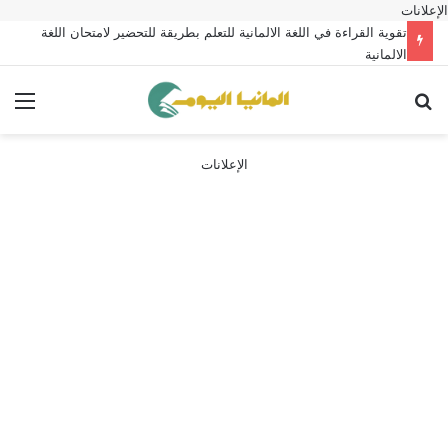
الإعلانات
تقوية القراءة في اللغة الالمانية للتعلم بطريقة للتحضير لامتحان اللغة
الالمانية
بحث عن
الق
الإعلانات