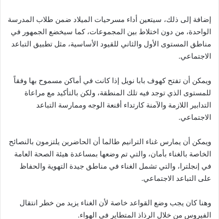
إضافة إلى ذلك، سيتعين أداء مسرحيات الميلاد ضمن طلاب المدرسة
الواحدة، من دون اختلاط بين المجموعات، كما سيخضع الجمهور في
مناطق المستوى الأول والثاني للقيود الأساسية، مثل تطبيق التباعد
الاجتماعي.
ويمكن أن تفتح كهوف بابا نويل إذا كانت في أماكن مسموح بها وفقاً
للمستوى الذي توجد فيه تلك المنطقة، ولكن بالتأكيد مع مراعاة
التدابير اللازمة والآمنة كارتداء أقنعة الوجه وممارسة التباعد
الاجتماعي.
ويمكن أن يمارس غناء الترانيم طالما أن الحاضرين يلتزمون بالنصائح
الخاصة بالغناء بأمان، والتي تم وضعها بمساعدة هيئة الصحة العامة
في إنجلترا، والتي تشمل الغناء في مناطق جيدة التهوية والحفاظ
على التباعد الاجتماعي.
وهنا كان يجب وضع القواعد خاصة لأن الغناء يزيد من خطر انتقال
الفيروس من خلال الرذاذ المتطاير في الهواء.