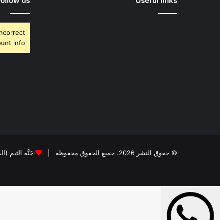
Follow us
Useful links
Incorrect
unt info.
© حقوق النشر 2026، جميع الحقوق محفوظة |
جَنَّة الثيم (ا