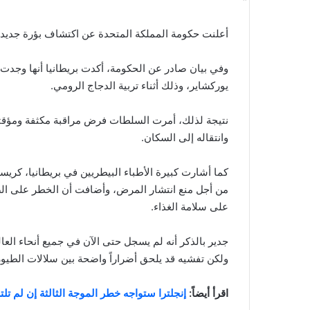
أعلنت حكومة المملكة المتحدة عن اكتشاف بؤرة جديدة
يوركشاير، وذلك أثناء تربية الدجاج الرومي.
نتيجة لذلك، أمرت السلطات فرض مراقبة مكثفة ومؤق
وانتقاله إلى السكان.
من أجل منع انتشار المرض، وأضافت أن الخطر على الص
على سلامة الغذاء.
ولكن تفشيه قد يلحق أضراراً واضحة بين سلالات الطيو
اقرأ أيضاً:
إنجلترا ستواجه خطر الموجة الثالثة إن لم تلتز