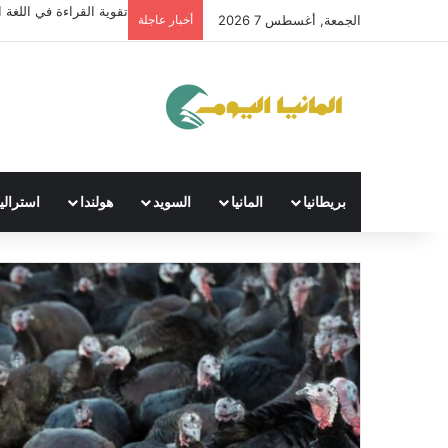
تقوية القراءة في اللغة ال
الجمعة, أغسطس 7 2026
أخبار عاجلة
بريطانيا
المانيا
السويد
هولندا
استراليا