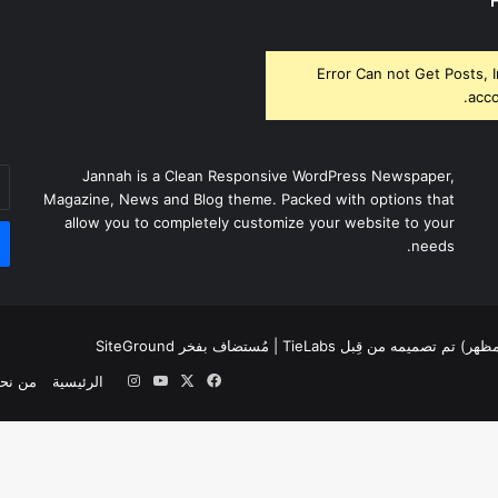
Error Can not Get Posts, 
acco
أد
Jannah is a Clean Responsive WordPress Newspaper,
بر
Magazine, News and Blog theme. Packed with options that
ال
allow you to completely customize your website to your
needs.
لمظهر) تم تصميمه من قِبل TieLabs
| مُستضاف بفخر
SiteGround
‫X
فيسبوك
‫YouTube
انستقرام
الرئيسية
من نح