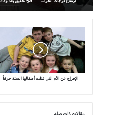
ارتفاع درجات الحرارة إلى مستوى قياسي في المملكة المتحدة
الإفراج
عن
الأم
التي
قتلت
أطفالها
الستة
حرقاً
الإفراج عن الأم التي قتلت أطفالها الستة حرقاً
مقالات ذات صلة