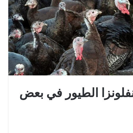
لونزا الطيور في بعض