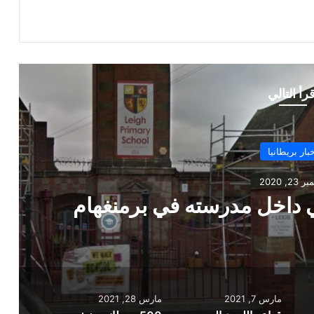
قرأ التالي
بار بريطانيا
23, 2020
ي داخل مدرسته في برمنغهام
مارس 7, 2021
مارس 28, 2021