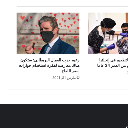
لتطعيم في إنجلترا
زعيم حزب العمال البريطاني: ستكون
العمر 34 عاما
هناك معارضة لفكرة استخدام جوازات
سفر اللقاح
مارس 31, 2021