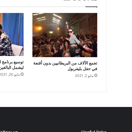
توسيع برنامج ا
تجمع الآلاف من البريطانيين بدون أقنعة
ليشمل البالغين من 
في حفل بليفربول
مايو 20, 2021
مايو 2, 2021