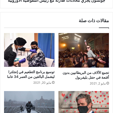
جونسون يجري محادثات طارئة مع رئيس المفوضية الأوروبية
مقالات ذات صلة
توسيع برنامج التطعيم في إنجلترا
تجمع الآلاف من البريطانيين بدون
ليشمل البالغين من العمر 34 عاما
أقنعة في حفل بليفربول
مايو 20, 2021
مايو 2, 2021