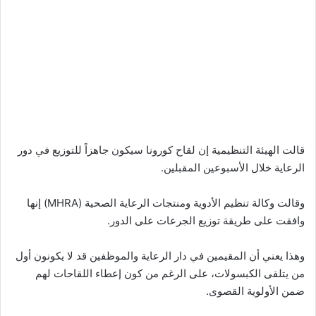
قالت الهيئة التنظيمية إن لقاح كورونا سيكون جاهزاً للتوزيع في دور
الرعاية خلال الأسبوعين المقبلين.
وقالت وكالة تنظيم الأدوية ومنتجات الرعاية الصحية (MHRA) إنها
وافقت على طريقة توزيع الجرعات على الدور.
وهذا يعني أن المقيمين في دار الرعاية والموظفين قد لا يكونون أول
من يتلقى الكبسولات، على الرغم من كون إعطاء اللقاحات لهم
ضمن الأولوية القصوى.