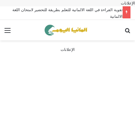
الإعلانات
تقوية القراءة في اللغة الالمانية للتعلم بطريقة للتحضير لامتحان اللغة
الالمانية
بحث عن
الق
الإعلانات