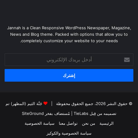
Jannah is a Clean Responsive WordPress Newspaper, Magazine,
News and Blog theme. Packed with options that allow you to
completely customize your website to your needs.
أدخل
بريدك
الإلكتروني
© حقوق النشر 2026، جميع الحقوق محفوظة |
جَنَّة الثيم (المظهر) تم
تصميمه من قِبل TieLabs
| مُستضاف بفخر
SiteGround
الرئيسية
من نحن
تواصل معنا
سياسة الخصوصية
سياسة الخصوصية والكوكيز