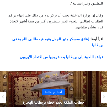
للتطبيق وغير إنسانية”.
وقال إن وزارة الداخلية يجب أن تركز بدلا من ذلك على إنهاء تراكم
الطلبات لطالبي اللجوء الذين ينتظرون أكثر من ستة أشهر لاتخاذ
قرار بشأن طلباتهم.
اقرأ أيضا:
إغلاق معسكر مثير للجدل يقيم فيه طالبي اللجوء في
بريطانيا
قواعد اللجوء إلى بريطانيا بعد خروجها من الاتحاد الأوروبي
أخبار بريطانيا
خطاب الملكة يحدد خطة بريطانيا للهجرة