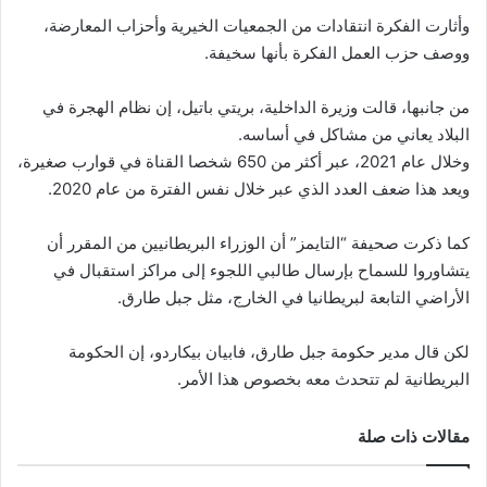
وأثارت الفكرة انتقادات من الجمعيات الخيرية وأحزاب المعارضة،
ووصف حزب العمل الفكرة بأنها سخيفة.
من جانبها، قالت وزيرة الداخلية، بريتي باتيل، إن نظام الهجرة في
البلاد يعاني من مشاكل في أساسه.
وخلال عام 2021، عبر أكثر من 650 شخصا القناة في قوارب صغيرة،
ويعد هذا ضعف العدد الذي عبر خلال نفس الفترة من عام 2020.
كما ذكرت صحيفة “التايمز” أن الوزراء البريطانيين من المقرر أن
يتشاوروا للسماح بإرسال طالبي اللجوء إلى مراكز استقبال في
الأراضي التابعة لبريطانيا في الخارج، مثل جبل طارق.
لكن قال مدير حكومة جبل طارق، فابيان بيكاردو، إن الحكومة
البريطانية لم تتحدث معه بخصوص هذا الأمر.
مقالات ذات صلة