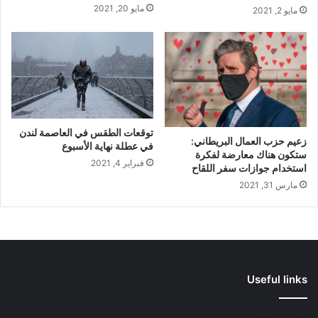
مايو 20, 2021
مايو 2, 2021
توقعات الطقس في العاصمة لندن
زعيم حزب العمال البريطاني:
في عطلة نهاية الأسبوع
ستكون هناك معارضة لفكرة
فبراير 4, 2021
استخدام جوازات سفر اللقاح
مارس 31, 2021
Useful links