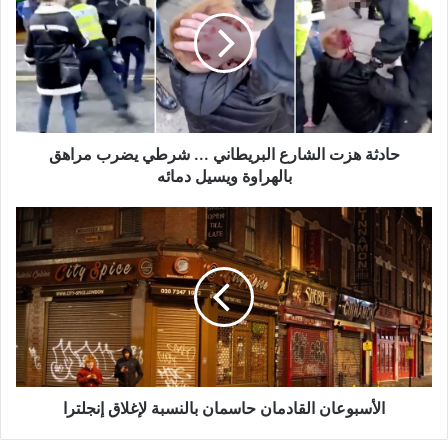
الشارع
البريطاني
...
شرطي
يضرب
مراهق
بالهراوة
ويسيل
حادثة هزت الشارع البريطاني ... شرطي يضرب مراهق
دمائه
بالهراوة ويسيل دمائه
الأسبوعان
القادمان
حاسمان
بالنسبة
لإغلاق
إنجلترا
الأسبوعان القادمان حاسمان بالنسبة لإغلاق إنجلترا