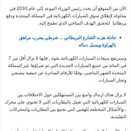
الآن من المتوقع أن يحدد رئيس الوزراء الموعد إلى عام 2030 في
محاولة لإطلاق سوق السيارات الكهربائية في المملكة المتحدة ودفع
بريطانيا لتحقيق الهدف المناخي الذي تطمح إليه.
حادثة هزت الشارع البريطاني … شرطي يضرب مراهق
بالهراوة ويسيل دمائه
وسترتفع مبيعات السيارات الكهربائية بقوة ، فإنها لا تزال أقل من 7
في المائة من جميع السيارات الجديدة التي تم شراؤها عبر المملكة
المتحدة الشهر الماضي، وفقًا للأرقام الصادرة عن جمعية مصنعي
وتجار السيارات.
لا يزال هناك ارتباك واسع بين المستهلكين حول الاختلافات بين
السيارات الكهربائية التي تعمل بالبطاريات التي لا تحتوي على محرك
، والأشكال المختلفة للهجين التي تجمع بين البطاريات والمحركات
التقليدية.