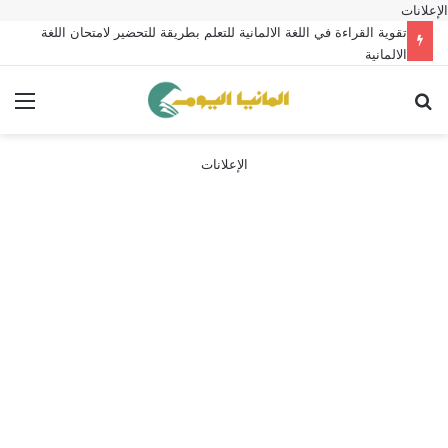
الإعلانات
تقوية القراءة في اللغة الالمانية للتعلم بطريقة للتحضير لامتحان اللغة
الالمانية
بحث عن
الق
الإعلانات