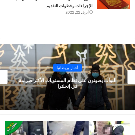
الإجراءات وخطوات التقديم
أبريل 22, 2022
أخبار بريطانيا
النواب يصوتون على نظام المستويات الأكثر صرامة
في إنجلترا
حادثة
هزت