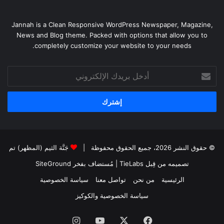
Jannah is a Clean Responsive WordPress Newspaper, Magazine,
News and Blog theme. Packed with options that allow you to
completely customize your website to your needs.
أدخل
بريدك
الإلكتروني
© حقوق النشر 2026، جميع الحقوق محفوظة |
جَنَّة الثيم (المظهر) تم
تصميمه من قِبل TieLabs
| مُستضاف بفخر
SiteGround
الرئيسية
من نحن
تواصل معنا
سياسة الخصوصية
سياسة الخصوصية والكوكيز
فيسبوك
‫X
‫YouTube
انستقرام