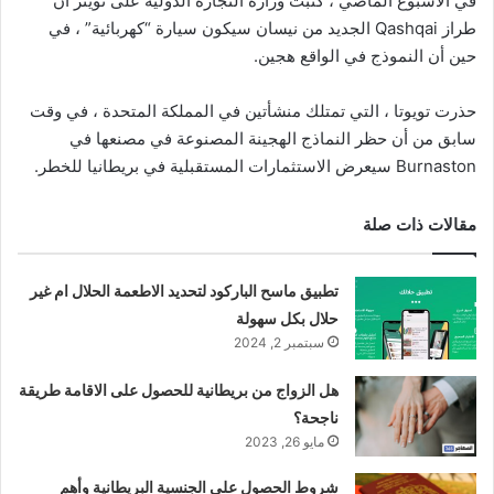
في الأسبوع الماضي ، كتبت وزارة التجارة الدولية على تويتر أن
طراز Qashqai الجديد من نيسان سيكون سيارة “كهربائية” ، في
حين أن النموذج في الواقع هجين.
حذرت تويوتا ، التي تمتلك منشأتين في المملكة المتحدة ، في وقت
سابق من أن حظر النماذج الهجينة المصنوعة في مصنعها في
Burnaston سيعرض الاستثمارات المستقبلية في بريطانيا للخطر.
مقالات ذات صلة
تطبيق ماسح الباركود لتحديد الاطعمة الحلال ام غير
حلال بكل سهولة
سبتمبر 2, 2024
هل الزواج من بريطانية للحصول على الاقامة طريقة
ناجحة؟
مايو 26, 2023
شروط الحصول على الجنسية البريطانية وأهم