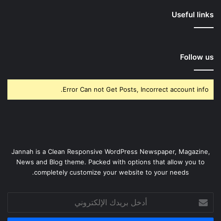
Useful links
Follow us
Error Can not Get Posts, Incorrect account info.
Jannah is a Clean Responsive WordPress Newspaper, Magazine,
News and Blog theme. Packed with options that allow you to
completely customize your website to your needs.
أدخل
بريدك
الإلكتروني