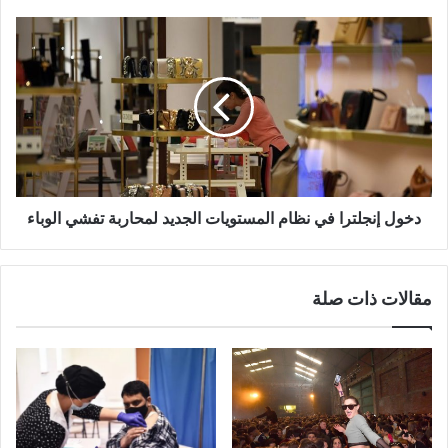
دخول
إنجلترا
في
نظام
المستويات
الجديد
لمحاربة
تفشي
الوباء
دخول إنجلترا في نظام المستويات الجديد لمحاربة تفشي الوباء
مقالات ذات صلة