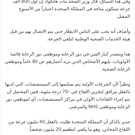
وفي هذا السياق، قال وزير الصحة مات هانكوك إن أول 800 ألف
جرعة ستكون متاحة في المملكة المتحدة اعتباراً من الأسبوع
المقبل.
وأضاف أنه يجب على الناس الانتظار حتى يتم الاتصال بهم من قبل
هيئة الخدمات الصحية الوطنية لتلقي الجرعة.
هذا ويتصدر كبار السن في دور الرعاية وموظفي دور الرعاية قائمة
الأولويات، يليهم الأشخاص الذين تزيد أعمارهم عن 80 عاماً وموظفي
الرعاية الصحية.
ونظراً لأن الجرعات الأولية يتم تسليمها إلى المستشفيات، التي لديها
بالفعل مرافق لتخزين اللقاح في -70 درجة مئوية، فمن المحتمل أن
يتم إجراء اللقاحات الأولى في مراكز المستشفيات، أي لموظفي دور
الرعاية وموظفي NHS والمرضى.
جدير بالذكر أن المملكة المتحدة طلبت بالفعل 40 مليون جرعة من
اللقاح المجاني، وهو ما يكفي لتطعيم 20 مليون شخصاً.