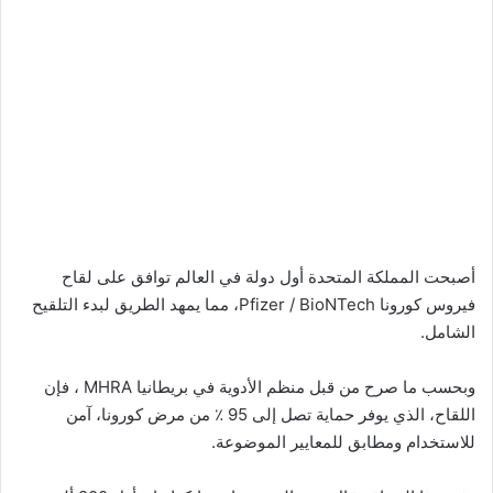
أصبحت المملكة المتحدة أول دولة في العالم توافق على لقاح
فيروس كورونا Pfizer / BioNTech، مما يمهد الطريق لبدء التلقيح
الشامل.
وبحسب ما صرح من قبل منظم الأدوية في بريطانيا MHRA ، فإن
اللقاح، الذي يوفر حماية تصل إلى 95 ٪ من مرض كورونا، آمن
للاستخدام ومطابق للمعايير الموضوعة.