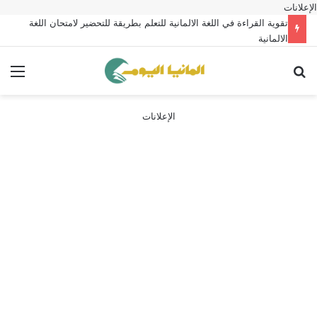
الإعلانات
تقوية القراءة في اللغة الالمانية للتعلم بطريقة للتحضير لامتحان اللغة
الالمانية
بحث عن
الق
الإعلانات